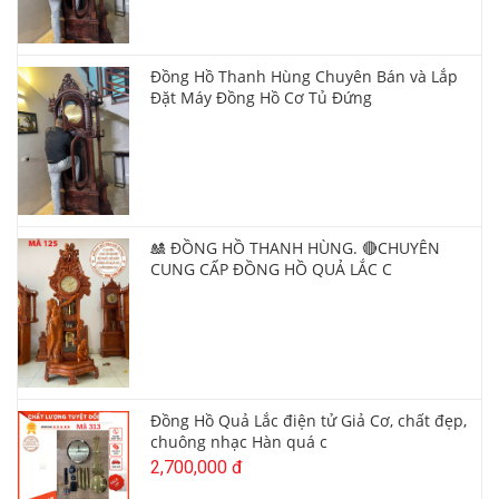
Đồng Hồ Thanh Hùng Chuyên Bán và Lắp
Đặt Máy Đồng Hồ Cơ Tủ Đứng
🎎 ĐỒNG HỒ THANH HÙNG. 🔴CHUYÊN
CUNG CẤP ĐỒNG HỒ QUẢ LẮC C
Đồng Hồ Quả Lắc điện tử Giả Cơ, chất đẹp,
chuông nhạc Hàn quá c
2,700,000 đ