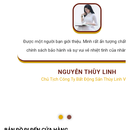
Được một người bạn giới thiệu. Mình rất ấn tượng chất lư
chính sách bảo hành và sự vui vẻ nhiệt tình của nhân v
NGUYỄN THÙY LINH
Chủ Tịch Công Ty Bất Động Sản Thùy Linh Vill
BẢN ĐỒ ĐI ĐẾN CỬA HÀNG