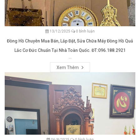
13/12/2025
0 bình luận
Đồng Hồ Chuyên Mua Bán, Lắp Đặt, Sửa Chữa Máy Đồng Hồ Quả
Lắc Cơ Đức Chuẩn Tại Nhà Toàn Quốc. ĐT:096.188.2921
...
Xem Thêm
06/8/2025
0 bình luận