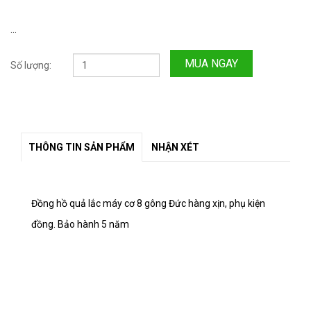
...
MUA NGAY
Số lượng:
THÔNG TIN SẢN PHẨM
NHẬN XÉT
Đồng hồ quả lắc máy cơ 8 gông Đức hàng xịn, phụ kiện
đồng. Bảo hành 5 năm