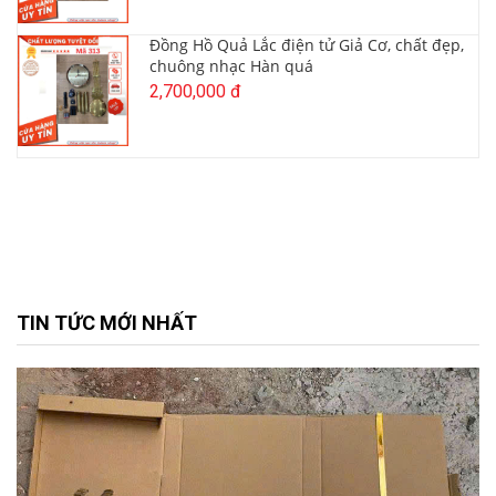
Đồng Hồ Quả Lắc điện tử Giả Cơ, chất đẹp,
chuông nhạc Hàn quá
2,700,000 đ
TIN TỨC MỚI NHẤT