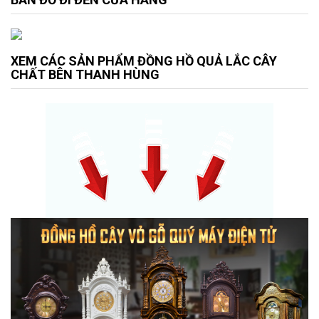
XEM CÁC SẢN PHẨM ĐỒNG HỒ QUẢ LẮC CÂY
CHẤT BÊN THANH HÙNG