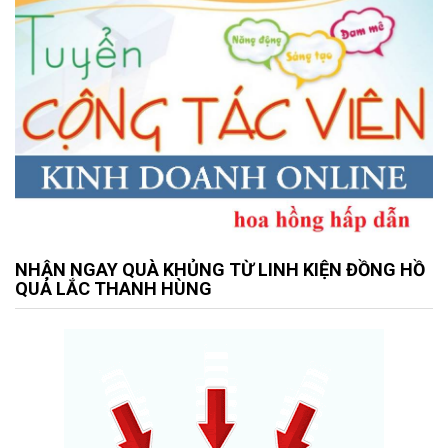
NHẬN NGAY QUÀ KHỦNG TỪ LINH KIỆN ĐỒNG HỒ
QUẢ LẮC THANH HÙNG