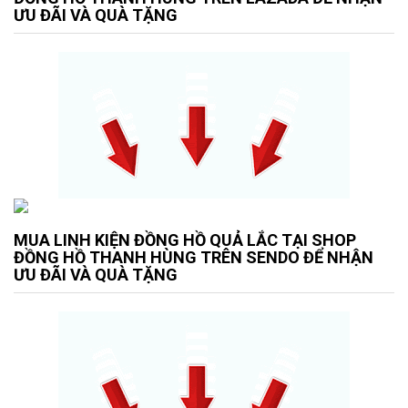
ƯU ĐÃI VÀ QUÀ TẶNG
MUA LINH KIỆN ĐỒNG HỒ QUẢ LẮC TẠI SHOP
ĐỒNG HỒ THANH HÙNG TRÊN SENDO ĐỂ NHẬN
ƯU ĐÃI VÀ QUÀ TẶNG