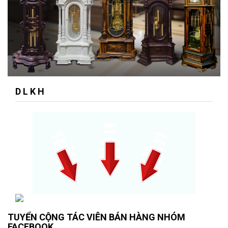
D L K H
TUYỂN CỘNG TÁC VIÊN BÁN HÀNG NHÓM
FACEBOOK