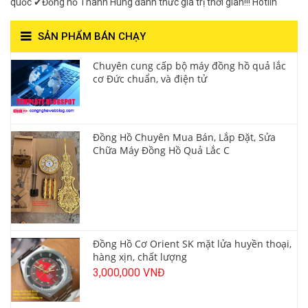
quốc ✔Đồng hồ Thanh Hùng đánh thức giá trị thời gian!!! Hotlin
SẢN PHẨM BÁN CHẠY
Chuyên cung cấp bộ máy đồng hồ quả lắc
cơ Đức chuẩn, và điện tử
Đồng Hồ Chuyên Mua Bán, Lắp Đặt, Sửa
Chữa Máy Đồng Hồ Quả Lắc C
Đồng Hồ Cơ Orient SK mặt lửa huyền thoại,
hàng xịn, chất lượng
3,000,000 VNĐ