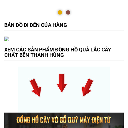
BẢN ĐỒ ĐI ĐẾN CỬA HÀNG
XEM CÁC SẢN PHẨM ĐỒNG HỒ QUẢ LẮC CÂY
CHẤT BÊN THANH HÙNG