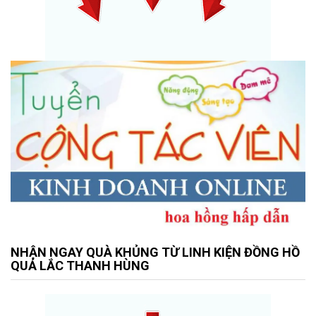
NHẬN NGAY QUÀ KHỦNG TỪ LINH KIỆN ĐỒNG HỒ
QUẢ LẮC THANH HÙNG