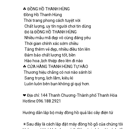
☘ ĐỒNG HỒ THANH HÙNG
 Đồng Hồ Thanh Hùng
 Thời trang phong cách tuyệt vời
  Chất lượng, uy tín người chơi tin dùng
  Đó là ĐỒNG HỒ THANH HÙNG
  Nhiều mẫu mã đẹp vô cùng đáng yêu
  Thời gian chính xác sớm chiều
  Tăng thêm vẻ đẹp, nhiều điều tôn lên
  Đảm bảo chất lượng tốt, bền
  Hào hoa ,lịch thiệp đeo lên đi nào
☘ CỬA HÀNG THANH HÙNG TỰ HÀO
 Thương hiệu chẳng có nơi nào sánh bì
  Sang trọng, lịch lãm, kiêu kì
  Luôn luôn bên bạn không gì quý hơn.
❤ Địa chỉ: 144 Thanh Chương-Thành phố Thanh Hóa
Hotline:096.188.2921
Hướng dẫn lắp bộ máy đồng hồ quả lắc cây điện tử
☀Sau đây là cách lắp đặt máy đồng hồ gỗ của chúng tôi 