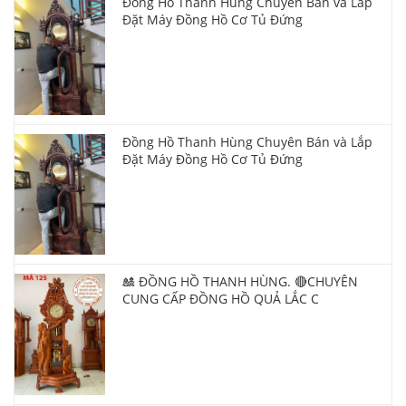
Đồng Hồ Thanh Hùng Chuyên Bán và Lắp
Đặt Máy Đồng Hồ Cơ Tủ Đứng
Đồng Hồ Thanh Hùng Chuyên Bán và Lắp
Đặt Máy Đồng Hồ Cơ Tủ Đứng
🎎 ĐỒNG HỒ THANH HÙNG. 🔴CHUYÊN
CUNG CẤP ĐỒNG HỒ QUẢ LẮC C