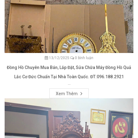
13/12/2025
0 bình luận
Đồng Hồ Chuyên Mua Bán, Lắp Đặt, Sửa Chữa Máy Đồng Hồ Quả
Lắc Cơ Đức Chuẩn Tại Nhà Toàn Quốc. ĐT:096.188.2921
...
Xem Thêm