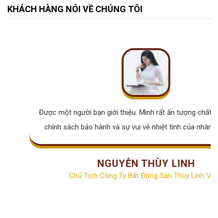
KHÁCH HÀNG NÓI VỀ CHÚNG TÔI
Được một người bạn giới thiệu. Mình rất ấn tượng chất lư
chính sách bảo hành và sự vui vẻ nhiệt tình của nhân v
NGUYỄN THÙY LINH
Chủ Tịch Công Ty Bất Động Sản Thùy Linh Vill