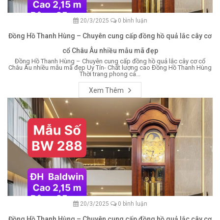
20/3/2025
0 bình luận
Đồng Hồ Thanh Hùng – Chuyên cung cấp đồng hồ quả lắc cây cơ
cổ Châu Âu nhiều mẫu mã đẹp
Đồng Hồ Thanh Hùng – Chuyên cung cấp đồng hồ quả lắc cây cơ cổ
Châu Âu nhiều mẫu mã đẹp Uy Tín- Chất lượng cao Đồng Hồ Thanh Hùng
Thời trang phong cá...
Xem Thêm
20/3/2025
0 bình luận
Đồng Hồ Thanh Hùng – Chuyên cung cấp đồng hồ quả lắc cây cơ