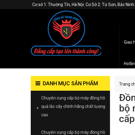
Cơ sở 1: Thường Tín, Hà Nội. Cơ Sở 2: Từ Sơn, Bắc Nin
Giao 
Hotli
DANH MỤC SẢN PHẨM
Trang c
Đồn
Chuyên cung cấp bộ máy đồng hồ
bộ 
quả lắc cây chính hãng chất lượng
cao
cấp
Chuyên cung cấp bộ máy đồng hồ