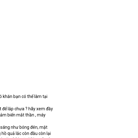
khăn bạn có thể làm tại 
ết để lắp chưa ? hãy xem đầy 
cảm biến mắt thần , máy 
h sáng như bóng đén, mặt 
hồ quả lắc còn đầu còn lại 