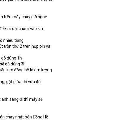
ặn trên máy chạy giờ nghe 
 để kim dài chạm vào kim 
o nhiêu tiếng
 tròn thứ 2 trên hộp pin và 
sẽ gõ đúng 1h
g sẽ gõ đúng 3h
hiều kim đồng hồ là âm lượng 
g, gặt giữa thì vừa đổ 
ánh sáng đi thì máy sẽ 
án chạy nhất bên Đồng Hồ 