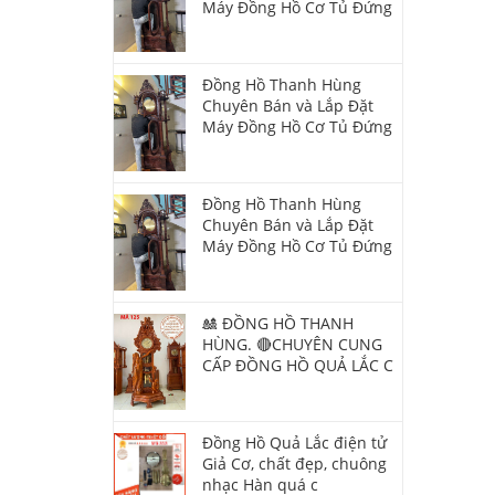
Máy Đồng Hồ Cơ Tủ Đứng
Đồng Hồ Thanh Hùng
Chuyên Bán và Lắp Đặt
Máy Đồng Hồ Cơ Tủ Đứng
Đồng Hồ Thanh Hùng
Chuyên Bán và Lắp Đặt
Máy Đồng Hồ Cơ Tủ Đứng
🎎 ĐỒNG HỒ THANH
HÙNG. 🔴CHUYÊN CUNG
CẤP ĐỒNG HỒ QUẢ LẮC C
Đồng Hồ Quả Lắc điện tử
Giả Cơ, chất đẹp, chuông
nhạc Hàn quá c