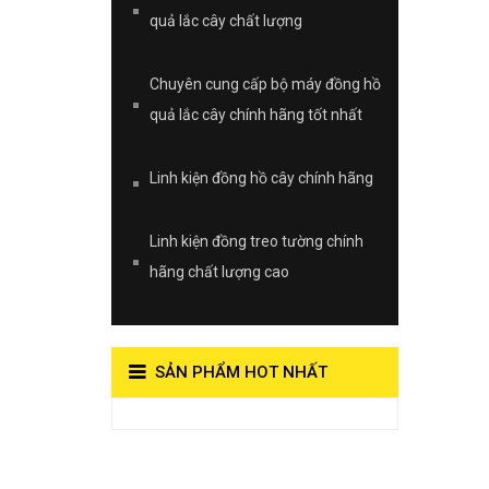
quả lắc cây chất lượng
Chuyên cung cấp bộ máy đồng hồ
quả lắc cây chính hãng tốt nhất
Linh kiện đồng hồ cây chính hãng
Linh kiện đồng treo tường chính
hãng chất lượng cao
SẢN PHẨM HOT NHẤT
View on Vocaroo >>
Đồng Hồ Quả