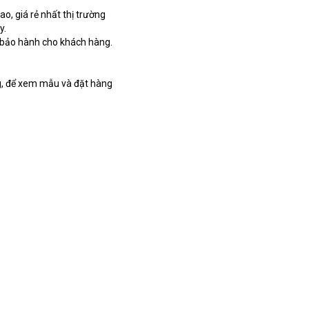
o, giá rẻ nhất thị trường 
y.
 bảo hành cho khách hàng.
, để xem mẫu và đặt hàng 