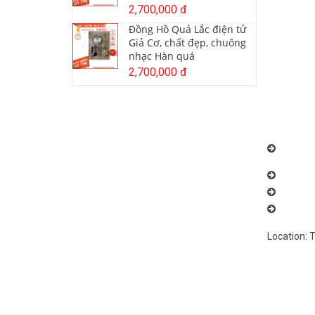
2,700,000 đ
Đồng Hồ Quả Lắc điện tử
Giả Cơ, chất đẹp, chuông
nhạc Hàn quá
2,700,000 đ
Chuyên n
Hùng: 096
Đồng Hồ 
Đồng Hồ 
Đồng Hồ 
Location: