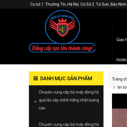
Cơ sở 1: Thường Tín, Hà Nội. Cơ Sở 2: Từ Sơn, Bắc Nin
Giao 
Hotli
DANH MỤC SẢN PHẨM
Trang c
tin tứ
Chuyên cung cấp bộ máy đồng hồ
quả lắc cây chính hãng chất lượng
cao
Chuyên cung cấp bộ máy đồng hồ