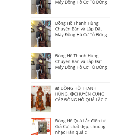
Máy Đồng Hồ Cơ Tủ Đứng
Đồng Hồ Thanh Hùng
Chuyên Bán và Lắp Đặt
Máy Đồng Hồ Cơ Tủ Đứng
Đồng Hồ Thanh Hùng
Chuyên Bán và Lắp Đặt
Máy Đồng Hồ Cơ Tủ Đứng
🎎 ĐỒNG HỒ THANH
HÙNG. 🔴CHUYÊN CUNG
CẤP ĐỒNG HỒ QUẢ LẮC C
Đồng Hồ Quả Lắc điện tử
Giả Cơ, chất đẹp, chuông
nhạc Hàn quá c