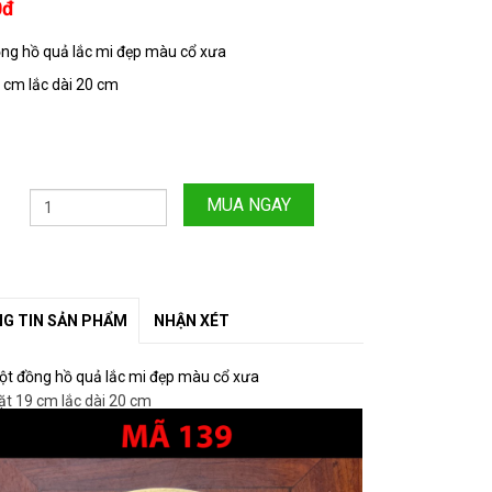
0đ
ồng hồ quả lắc mi đẹp màu cổ xưa
9 cm lắc dài 20 cm
MUA NGAY
G TIN SẢN PHẨM
NHẬN XÉT
uột đồng hồ quả lắc mi đẹp màu cổ xưa
ặt 19 cm lắc dài 20 cm