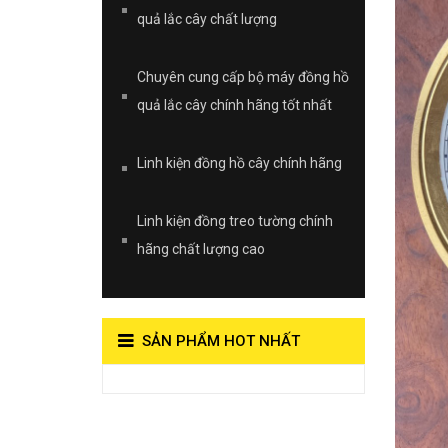
quả lắc cây chất lượng
Chuyên cung cấp bộ máy đồng hồ
quả lắc cây chính hãng tốt nhất
Linh kiện đồng hồ cây chính hãng
Linh kiện đồng treo tường chính
hãng chất lượng cao
SẢN PHẨM HOT NHẤT
View on Vocaroo >>
Đồng Hồ Quả