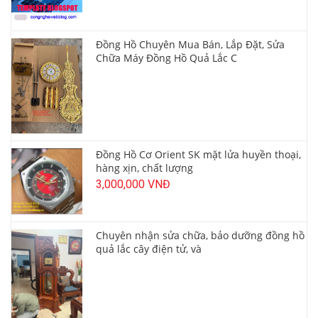
Đồng Hồ Chuyên Mua Bán, Lắp Đặt, Sửa
Chữa Máy Đồng Hồ Quả Lắc C
Đồng Hồ Cơ Orient SK mặt lửa huyền thoại,
hàng xịn, chất lượng
3,000,000 VNĐ
Chuyên nhận sửa chữa, bảo dưỡng đồng hồ
quả lắc cây điện tử, và