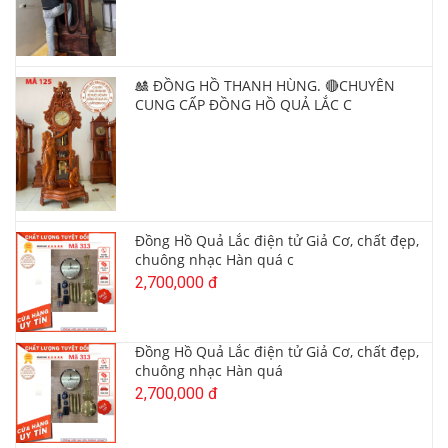
🎎 ĐỒNG HỒ THANH HÙNG. 🔴CHUYÊN
CUNG CẤP ĐỒNG HỒ QUẢ LẮC C
Đồng Hồ Quả Lắc điện tử Giả Cơ, chất đẹp,
chuông nhạc Hàn quá c
2,700,000 đ
Đồng Hồ Quả Lắc điện tử Giả Cơ, chất đẹp,
chuông nhạc Hàn quá
2,700,000 đ