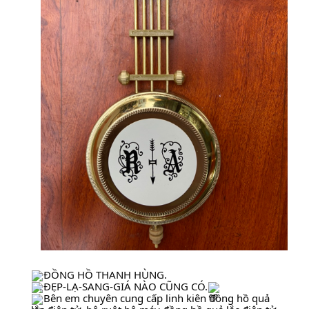
ĐỒNG HỒ THANH HÙNG.
ĐẸP-LẠ-SANG-GIÁ NÀO CŨNG CÓ.
Bên em chuyên cung cấp linh kiên đồng hồ quả 