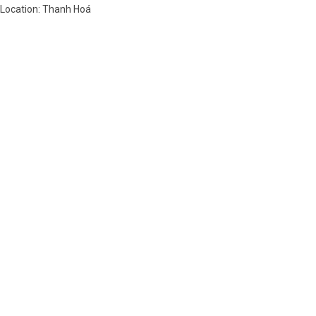
Location: Thanh Hoá
Việt Nam