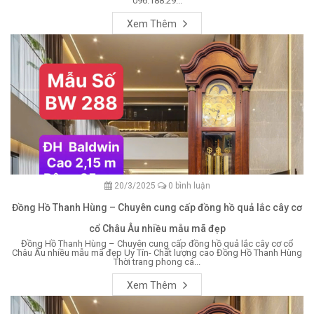
096.188.29...
Xem Thêm
20/3/2025
0 bình luận
Đồng Hồ Thanh Hùng – Chuyên cung cấp đồng hồ quả lắc cây cơ
cổ Châu Âu nhiều mẫu mã đẹp
Đồng Hồ Thanh Hùng – Chuyên cung cấp đồng hồ quả lắc cây cơ cổ
Châu Âu nhiều mẫu mã đẹp Uy Tín- Chất lượng cao Đồng Hồ Thanh Hùng
Thời trang phong cá...
Xem Thêm