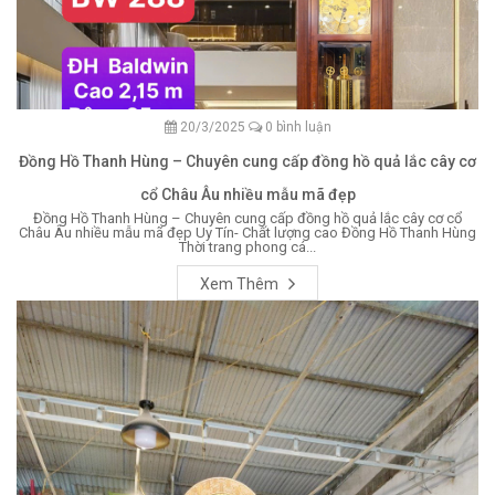
20/3/2025
0 bình luận
Đồng Hồ Thanh Hùng – Chuyên cung cấp đồng hồ quả lắc cây cơ
cổ Châu Âu nhiều mẫu mã đẹp
Đồng Hồ Thanh Hùng – Chuyên cung cấp đồng hồ quả lắc cây cơ cổ
Châu Âu nhiều mẫu mã đẹp Uy Tín- Chất lượng cao Đồng Hồ Thanh Hùng
Thời trang phong cá...
Xem Thêm