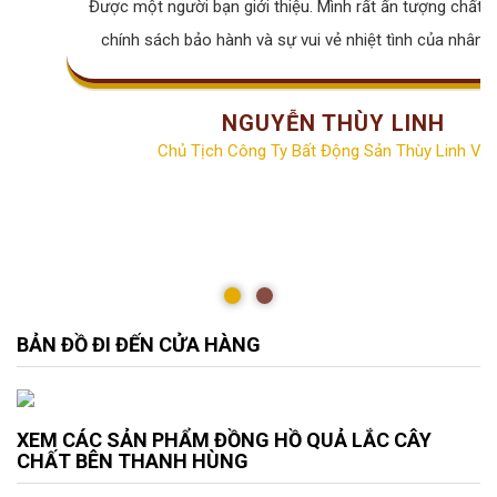
Được một người bạn giới thiệu. Mình rất ấn tượng chất lư
chính sách bảo hành và sự vui vẻ nhiệt tình của nhân v
NGUYỄN THÙY LINH
Chủ Tịch Công Ty Bất Động Sản Thùy Linh Vill
BẢN ĐỒ ĐI ĐẾN CỬA HÀNG
XEM CÁC SẢN PHẨM ĐỒNG HỒ QUẢ LẮC CÂY
CHẤT BÊN THANH HÙNG