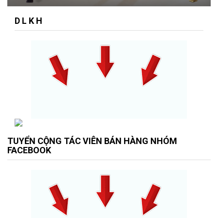
D L K H
TUYỂN CỘNG TÁC VIÊN BÁN HÀNG NHÓM
FACEBOOK