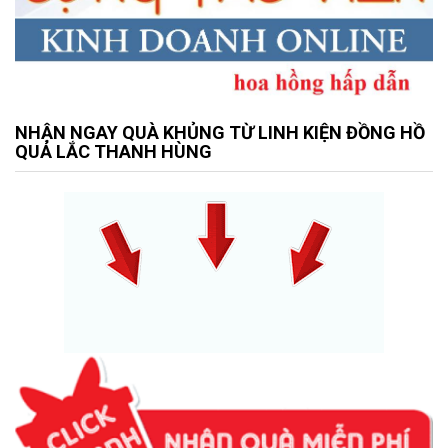
NHẬN NGAY QUÀ KHỦNG TỪ LINH KIỆN ĐỒNG HỒ
QUẢ LẮC THANH HÙNG