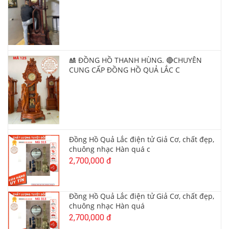
🎎 ĐỒNG HỒ THANH HÙNG. 🔴CHUYÊN
CUNG CẤP ĐỒNG HỒ QUẢ LẮC C
Đồng Hồ Quả Lắc điện tử Giả Cơ, chất đẹp,
chuông nhạc Hàn quá c
2,700,000 đ
Đồng Hồ Quả Lắc điện tử Giả Cơ, chất đẹp,
chuông nhạc Hàn quá
2,700,000 đ