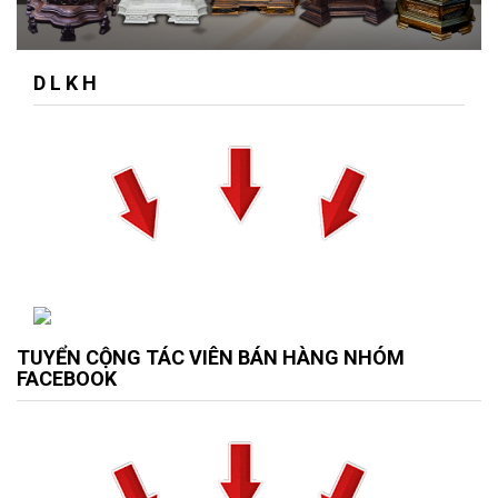
D L K H
TUYỂN CỘNG TÁC VIÊN BÁN HÀNG NHÓM
FACEBOOK