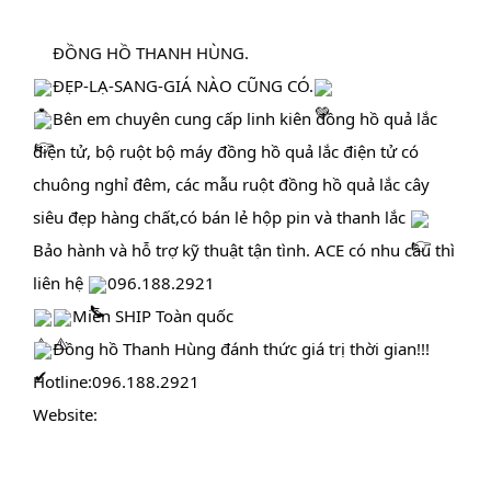
ĐỒNG HỒ THANH HÙNG.
ĐẸP-LẠ-SANG-GIÁ NÀO CŨNG CÓ.
Bên em chuyên cung cấp linh kiên đồng hồ quả lắc 
điện tử, bộ ruột bộ máy đồng hồ quả lắc điện tử có 
chuông nghỉ đêm, các mẫu ruột đồng hồ quả lắc cây 
siêu đẹp hàng chất,có bán lẻ hộp pin và thanh lắc 
Bảo hành và hỗ trợ kỹ thuật tận tình. ACE có nhu cầu thì 
liên hệ 
096.188.2921
Miễn SHIP Toàn quốc                                           
Đồng hồ Thanh Hùng đánh thức giá trị thời gian!!!
Hotline:096.188.2921
Website: 
https://www.donghothanhhung.vn