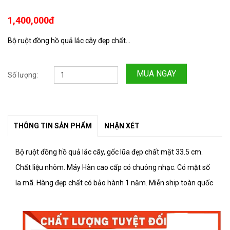
1,400,000đ
Bộ ruột đồng hồ quả lắc cây đẹp chất...
MUA NGAY
Số lượng:
THÔNG TIN SẢN PHẨM
NHẬN XÉT
Bộ ruột đồng hồ quả lắc cây, gốc lũa đẹp chất mặt 33.5 cm.
Chất liệu nhôm. Máy Hàn cao cấp có chuông nhạc. Có mặt số
la mã. Hàng đẹp chất có bảo hành 1 năm. Miễn ship toàn quốc