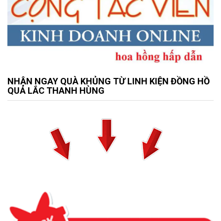
NHẬN NGAY QUÀ KHỦNG TỪ LINH KIỆN ĐỒNG HỒ
QUẢ LẮC THANH HÙNG