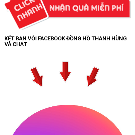
KẾT BẠN VỚI FACEBOOK ĐỒNG HỒ THANH HÙNG
VÀ CHAT