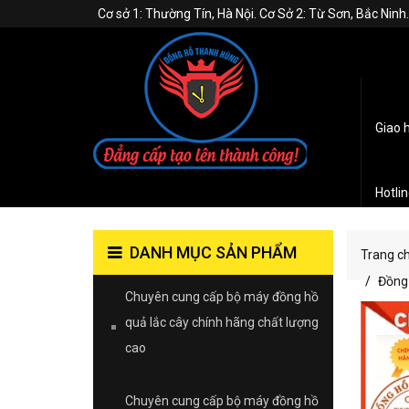
Cơ sở 1: Thường Tín, Hà Nội. Cơ Sở 2: Từ Sơn, Bắc Nin
Giao 
Hotli
DANH MỤC SẢN PHẨM
Trang c
Đồng 
Chuyên cung cấp bộ máy đồng hồ
quả lắc cây chính hãng chất lượng
cao
Chuyên cung cấp bộ máy đồng hồ