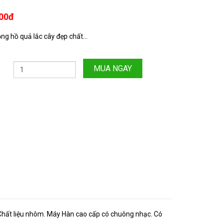
000đ
ng hồ quả lắc cây đẹp chất...
MUA NGAY
 Chất liệu nhôm. Máy Hàn cao cấp có chuông nhạc. Có