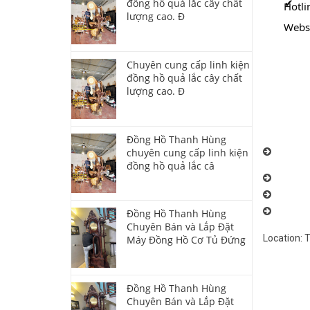
đồng hồ quả lắc cây chất
Hotli
lượng cao. Đ
Websi
Chuyên cung cấp linh kiện
đồng hồ quả lắc cây chất
lượng cao. Đ
Đồng Hồ Thanh Hùng
chuyên cung cấp linh kiện
Chuyên n
Hùng: 096
đồng hồ quả lắc câ
Đồng Hồ 
Đồng Hồ 
Đồng Hồ 
Đồng Hồ Thanh Hùng
Chuyên Bán và Lắp Đặt
Location:
Máy Đồng Hồ Cơ Tủ Đứng
Đồng Hồ Thanh Hùng
Chuyên Bán và Lắp Đặt