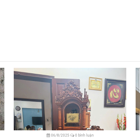
06/8/2025
0 bình luận