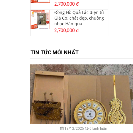
2,700,000 đ
Đồng Hồ Quả Lắc điện tử
Giả Cơ, chất đẹp, chuông
nhạc Hàn quá
2,700,000 đ
TIN TỨC MỚI NHẤT
13/12/2025
0 bình luận