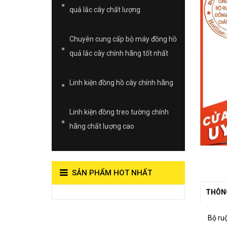
quả lắc cây chất lượng
Chuyên cung cấp bộ máy đồng hồ
quả lắc cây chính hãng tốt nhất
Linh kiện đồng hồ cây chính hãng
Linh kiện đồng treo tường chính
hãng chất lượng cao
SẢN PHẨM HOT NHẤT
THÔNG
View on Vocaroo >>
Đồng Hồ Quả
Bộ ru