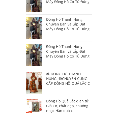
Máy Đồng Hồ Cơ Tủ Đứng
Đồng Hồ Thanh Hùng
Chuyên Bán và Lắp Đặt
Máy Đồng Hồ Cơ Tủ Đứng
Đồng Hồ Thanh Hùng
Chuyên Bán và Lắp Đặt
Máy Đồng Hồ Cơ Tủ Đứng
🎎 ĐỒNG HỒ THANH
HÙNG. 🔴CHUYÊN CUNG
CẤP ĐỒNG HỒ QUẢ LẮC C
Đồng Hồ Quả Lắc điện tử
Giả Cơ, chất đẹp, chuông
nhạc Hàn quá c