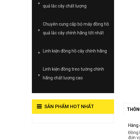
quả lắc cây chất lượng
Chuyên cung cấp bộ máy đồng hồ
quả lắc cây chính hãng tốt nhất
Linh kiện đồng hồ cây chính hãng
Linh kiện đồng treo tường chính
hãng chất lượng cao
SẢN PHẨM HOT NHẤT
THÔNG
View on Vocaroo >>
Hàng 
Đồng Hồ Quả
Đồng 
đơn vị