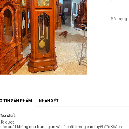
Số lượng:
 TIN SẢN PHẨM
NHẬN XÉT
đẹp chất.
Hồ được
 sản xuất không qua trung gian và có chất lượng cao tuyệt đối.Khách