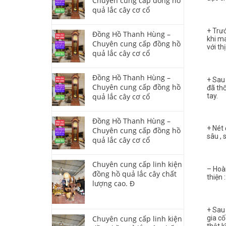
Chuyên cung cấp đồng hồ
quả lắc cây cơ cổ
+ Trư
Đồng Hồ Thanh Hùng –
khi m
Chuyên cung cấp đồng hồ
với th
quả lắc cây cơ cổ
Đồng Hồ Thanh Hùng –
+ Sau 
Chuyên cung cấp đồng hồ
đã th
tay.
quả lắc cây cơ cổ
Đồng Hồ Thanh Hùng –
+ Nét
Chuyên cung cấp đồng hồ
sâu , 
quả lắc cây cơ cổ
Chuyên cung cấp linh kiện
– Hoà
đồng hồ quả lắc cây chất
thiện :
lượng cao. Đ
+ Sau 
gia cố
Chuyên cung cấp linh kiện
thật k