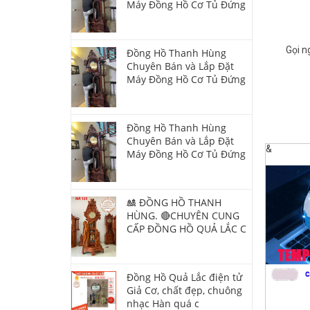
Máy Đồng Hồ Cơ Tủ Đứng
Gọi n
Đồng Hồ Thanh Hùng
Chuyên Bán và Lắp Đặt
Máy Đồng Hồ Cơ Tủ Đứng
Đồng Hồ Thanh Hùng
Chuyên Bán và Lắp Đặt
&
Máy Đồng Hồ Cơ Tủ Đứng
🎎 ĐỒNG HỒ THANH
HÙNG. 🔴CHUYÊN CUNG
CẤP ĐỒNG HỒ QUẢ LẮC C
Đồng Hồ Quả Lắc điện tử
Giả Cơ, chất đẹp, chuông
nhạc Hàn quá c