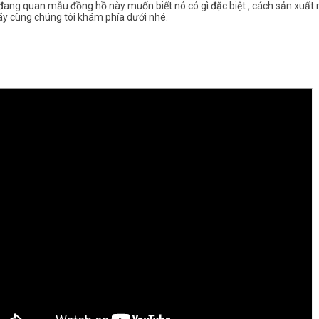
đang quan mẫu đồng hồ này muốn biết nó có gì đặc biệt , cách sản xuất 
ãy cùng chúng tôi khám phía dưới nhé.