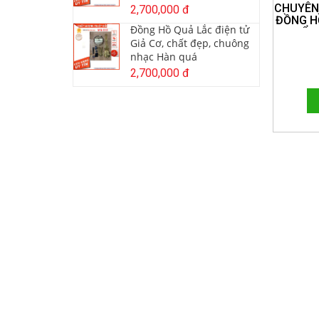
CHUYÊN
2,700,000 đ
ĐỒNG H
Đồng Hồ Quả Lắc điện tử
CHUẨN,
Giả Cơ, chất đẹp, chuông
HỒ T
nhạc Hàn quá
2,700,000 đ