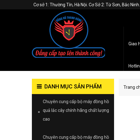
Cơ sở 1: Thường Tín, Hà Nội. Cơ Sở 2: Từ Sơn, Bắc Nin
Giao 
Hotli
DANH MỤC SẢN PHẨM
Trang c
Chuyên cung cấp bộ máy đồng hồ
quả lắc cây chính hãng chất lượng
cao
Chuyên cung cấp bộ máy đồng hồ