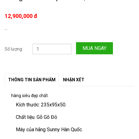
12,900,000 đ
...
MUA NGAY
Số lượng:
THÔNG TIN SẢN PHẨM
NHẬN XÉT
hàng siêu đẹp chất.
Kích thước: 235x95x50.
Chất liệu: Gỗ Gõ Đỏ
Máy của hãng Sunny Hàn Quốc.