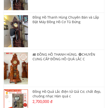
Đồng Hồ Thanh Hùng Chuyên Bán và Lắp
Đặt Máy Đồng Hồ Cơ Tủ Đứng
🎎 ĐỒNG HỒ THANH HÙNG. 🔴CHUYÊN
CUNG CẤP ĐỒNG HỒ QUẢ LẮC C
Đồng Hồ Quả Lắc điện tử Giả Cơ, chất đẹp,
chuông nhạc Hàn quá c
2,700,000 đ