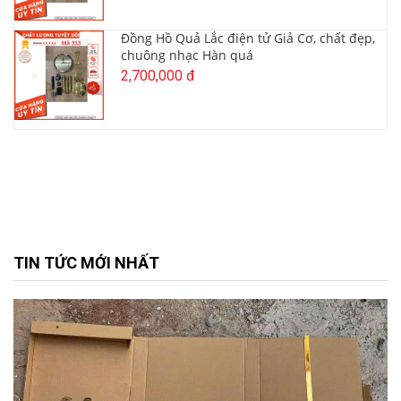
Đồng Hồ Quả Lắc điện tử Giả Cơ, chất đẹp,
chuông nhạc Hàn quá
2,700,000 đ
TIN TỨC MỚI NHẤT