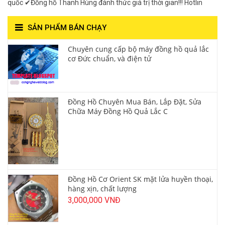
quốc ✔Đồng hồ Thanh Hùng đánh thức giá trị thời gian!!! Hotlin
SẢN PHẨM BÁN CHẠY
Chuyên cung cấp bộ máy đồng hồ quả lắc
cơ Đức chuẩn, và điện tử
Đồng Hồ Chuyên Mua Bán, Lắp Đặt, Sửa
Chữa Máy Đồng Hồ Quả Lắc C
Đồng Hồ Cơ Orient SK mặt lửa huyền thoại,
hàng xịn, chất lượng
3,000,000 VNĐ