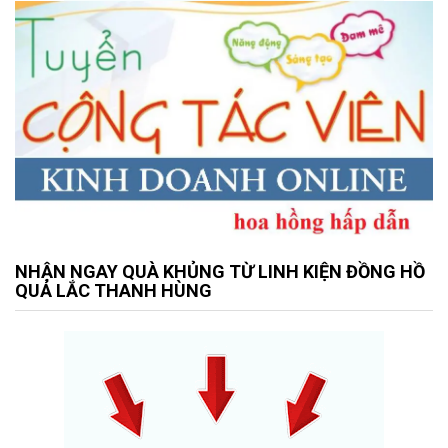
NHẬN NGAY QUÀ KHỦNG TỪ LINH KIỆN ĐỒNG HỒ
QUẢ LẮC THANH HÙNG