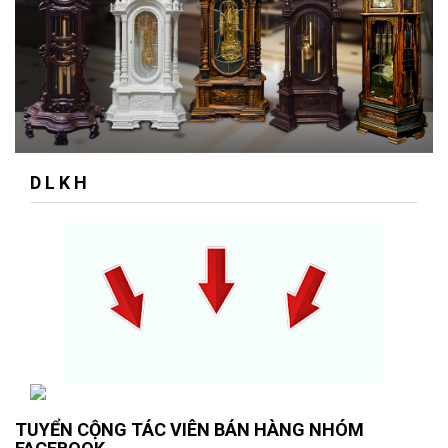
D L K H
TUYỂN CỘNG TÁC VIÊN BÁN HÀNG NHÓM