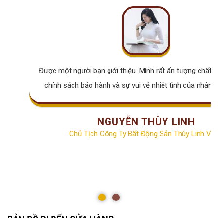
Được một người bạn giới thiệu. Mình rất ấn tượng chất lư
chính sách bảo hành và sự vui vẻ nhiệt tình của nhân v
NGUYỄN THÙY LINH
Chủ Tịch Công Ty Bất Động Sản Thùy Linh Vill