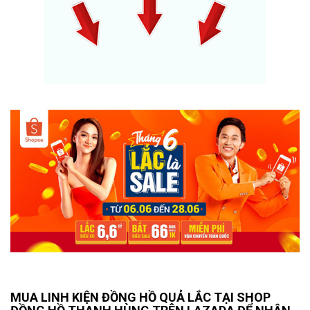
MUA LINH KIỆN ĐỒNG HỒ QUẢ LẮC TẠI SHOP