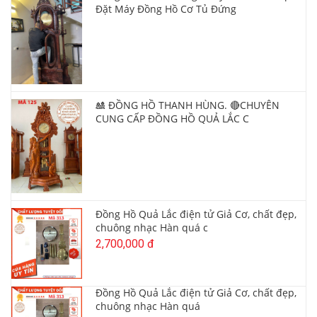
Đặt Máy Đồng Hồ Cơ Tủ Đứng
🎎 ĐỒNG HỒ THANH HÙNG. 🔴CHUYÊN
CUNG CẤP ĐỒNG HỒ QUẢ LẮC C
Đồng Hồ Quả Lắc điện tử Giả Cơ, chất đẹp,
chuông nhạc Hàn quá c
2,700,000 đ
Đồng Hồ Quả Lắc điện tử Giả Cơ, chất đẹp,
chuông nhạc Hàn quá