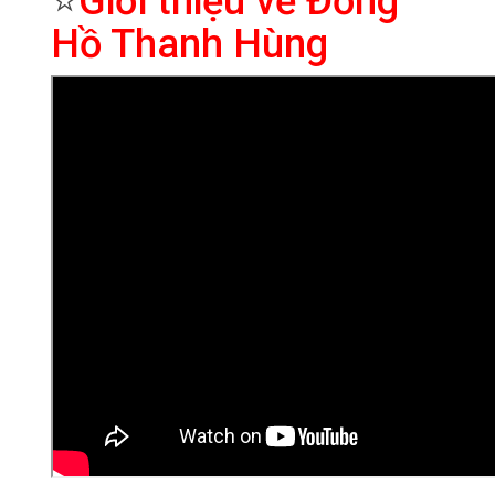
⭐
Giới thiệu về Đồng
Hồ Thanh Hùng