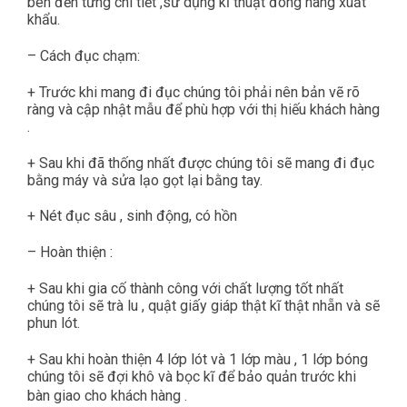
bén đến từng chi tiết ,sử dụng kĩ thuật đóng hàng xuất
khẩu.
– Cách đục chạm:
+ Trước khi mang đi đục chúng tôi phải nên bản vẽ rõ
ràng và cập nhật mẫu để phù hợp với thị hiếu khách hàng
.
+ Sau khi đã thống nhất được chúng tôi sẽ mang đi đục
bằng máy và sửa lạo gọt lại bằng tay.
+ Nét đục sâu , sinh động, có hồn
– Hoàn thiện :
+ Sau khi gia cố thành công với chất lượng tốt nhất
chúng tôi sẽ trà lu , quật giấy giáp thật kĩ thật nhẵn và sẽ
phun lót.
+ Sau khi hoàn thiện 4 lớp lót và 1 lớp màu , 1 lớp bóng
chúng tôi sẽ đợi khô và bọc kĩ để bảo quản trước khi
bàn giao cho khách hàng .