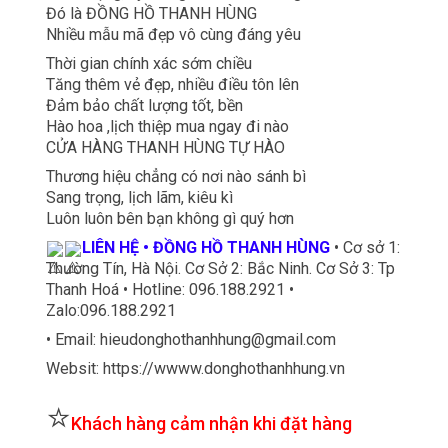
Đó là ĐỒNG HỒ THANH HÙNG
Nhiều mẫu mã đẹp vô cùng đáng yêu
Thời gian chính xác sớm chiều
Tăng thêm vẻ đẹp, nhiều điều tôn lên
Đảm bảo chất lượng tốt, bền
Hào hoa ,lịch thiệp mua ngay đi nào
CỬA HÀNG THANH HÙNG TỰ HÀO
Thương hiệu chẳng có nơi nào sánh bì
Sang trọng, lịch lãm, kiêu kì
Luôn luôn bên bạn không gì quý hơn
LIÊN HỆ • ĐỒNG HỒ THANH HÙNG
• Cơ sở 1:
Thường Tín, Hà Nội. Cơ Sở 2: Bắc Ninh. Cơ Sở 3: Tp
Thanh Hoá • Hotline: 096.188.2921 •
Zalo:096.188.2921
• Email: hieudonghothanhhung@gmail.com
Websit: https://wwww.donghothanhhung.vn
⭐
Khách hàng cảm nhận khi đặt hàng