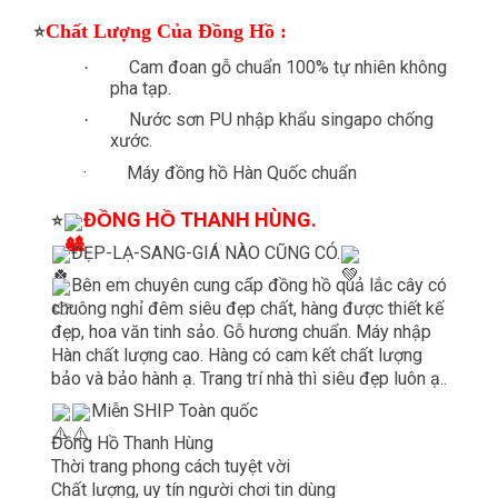
Chất Lượng Của Đồng Hồ :
⭐
Cam đoan gỗ chuẩn 100% tự nhiên không
·
pha tạp.
Nước sơn PU nhập khẩu singapo chống
·
xước.
·
Máy đồng hồ Hàn Quốc chuẩn
ĐỒNG HỒ THANH HÙNG.
⭐
ĐẸP-LẠ-SANG-GIÁ NÀO CŨNG CÓ.
Bên em chuyên cung cấp đồng hồ quả lắc cây có
chuông nghỉ đêm siêu đẹp chất, hàng được thiết kế
đẹp, hoa văn tinh sảo. Gỗ hương chuẩn. Máy nhập
Hàn chất lượng cao. Hàng có cam kết chất lượng
bảo và bảo hành ạ. Trang trí nhà thì siêu đẹp luôn ạ..
Miễn SHIP Toàn quốc
Đồng Hồ Thanh Hùng
Thời trang phong cách tuyệt vời
Chất lượng, uy tín người chơi tin dùng