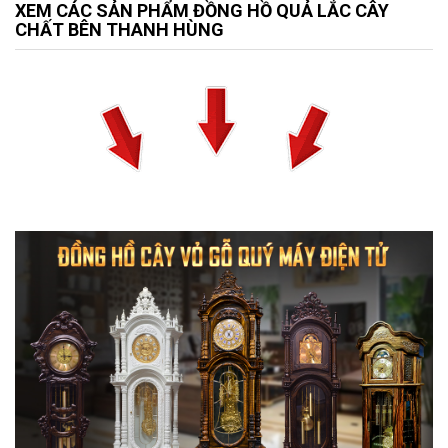
XEM CÁC SẢN PHẨM ĐỒNG HỒ QUẢ LẮC CÂY
CHẤT BÊN THANH HÙNG