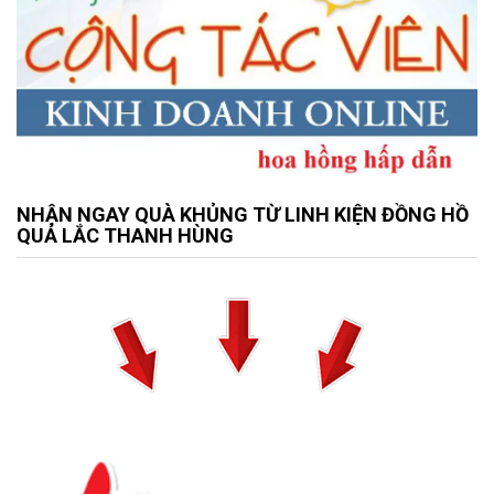
NHẬN NGAY QUÀ KHỦNG TỪ LINH KIỆN ĐỒNG HỒ
QUẢ LẮC THANH HÙNG