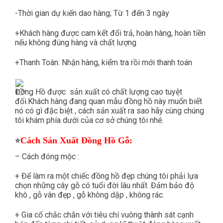
-Thời gian dự kiến dao hàng; Từ 1 đến 3 ngày
+Khách hàng được cam kết đổi trả, hoàn hàng, hoàn tiền
nếu không đúng hàng và chất lượng
+Thanh Toán: Nhận hàng, kiểm tra rồi mới thanh toán
Đồng Hồ được sản xuất có chất lượng cao tuyệt
đối.Khách hàng đang quan mẫu đồng hồ này muốn biết
nó có gì đặc biệt , cách sản xuất ra sao hãy cùng chúng
tôi khám phía dưới của cơ sở chúng tôi nhé.
Cách Sản Xuất Đồng Hồ Gỗ:
⭐
– Cách đóng mộc :
+ Để làm ra một chiếc đồng hồ đẹp chúng tôi phải lựa
chọn những cây gỗ có tuổi đời lâu nhất .Đảm bảo độ
khô , gỗ vân đẹp , gỗ không dập , không rác.
+ Gia cố chắc chắn với tiêu chí vuông thành sát cạnh