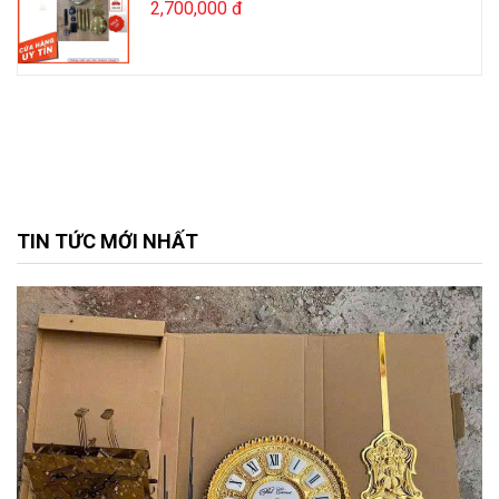
2,700,000 đ
TIN TỨC MỚI NHẤT