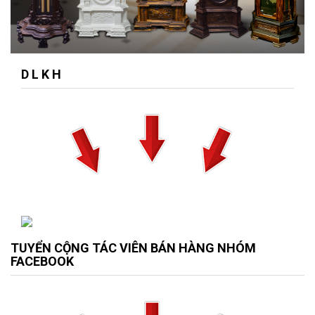
D L K H
TUYỂN CỘNG TÁC VIÊN BÁN HÀNG NHÓM
FACEBOOK