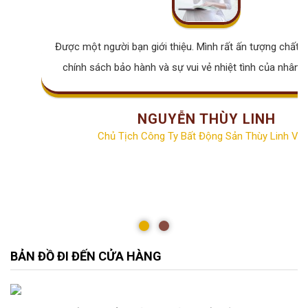
Được một người bạn giới thiệu. Mình rất ấn tượng chất lư
chính sách bảo hành và sự vui vẻ nhiệt tình của nhân v
NGUYỄN THÙY LINH
Chủ Tịch Công Ty Bất Động Sản Thùy Linh Vill
BẢN ĐỒ ĐI ĐẾN CỬA HÀNG