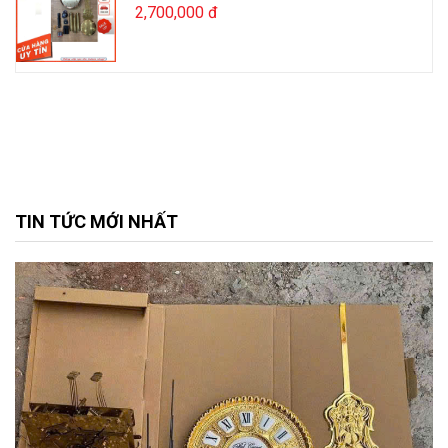
2,700,000 đ
TIN TỨC MỚI NHẤT