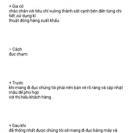
+ Gia cố
chắc chắn với tiêu chí vuông thành sát cạnh bén đến từng chi
tiết ,sử dụng kĩ
thuật đóng hàng xuất khẩu.
– Cách
đục chạm:
+ Trước
khi mang đi đục chúng tôi phải nên bản vẽ rõ ràng và cập nhật
mẫu để phù hợp
với thị hiếu khách hàng .
+ Sau khi
đã thống nhất được chúng tôi sẽ mang đi đục bằng máy và