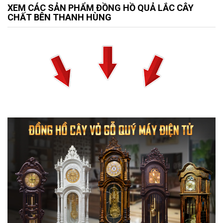
XEM CÁC SẢN PHẨM ĐỒNG HỒ QUẢ LẮC CÂY
CHẤT BÊN THANH HÙNG