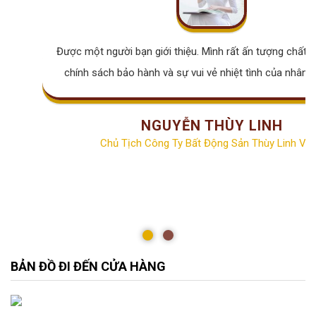
Được một người bạn giới thiệu. Mình rất ấn tượng chất lư
chính sách bảo hành và sự vui vẻ nhiệt tình của nhân v
NGUYỄN THÙY LINH
Chủ Tịch Công Ty Bất Động Sản Thùy Linh Vill
BẢN ĐỒ ĐI ĐẾN CỬA HÀNG