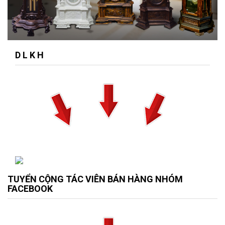
D L K H
TUYỂN CỘNG TÁC VIÊN BÁN HÀNG NHÓM
FACEBOOK