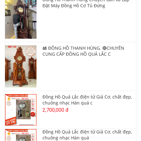
Đặt Máy Đồng Hồ Cơ Tủ Đứng
🎎 ĐỒNG HỒ THANH HÙNG. 🔴CHUYÊN
CUNG CẤP ĐỒNG HỒ QUẢ LẮC C
Đồng Hồ Quả Lắc điện tử Giả Cơ, chất đẹp,
chuông nhạc Hàn quá c
2,700,000 đ
Đồng Hồ Quả Lắc điện tử Giả Cơ, chất đẹp,
chuông nhạc Hàn quá