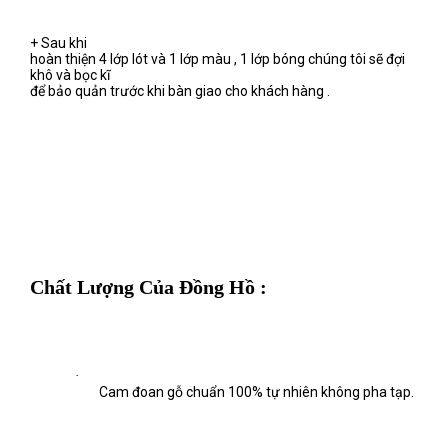
+ Sau khi
hoàn thiện 4 lớp lót và 1 lớp màu , 1 lớp bóng chúng tôi sẽ đợi
khô và bọc kĩ
để bảo quản trước khi bàn giao cho khách hàng .
Chất Lượng Của Đồng Hồ :
·
Cam đoan gỗ chuẩn 100% tự nhiên không pha tạp.