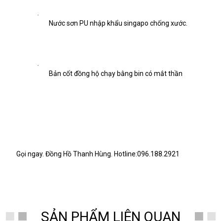
·
Nước sơn PU nhập khẩu singapo chống xước.
·
Bản cốt đồng hộ chạy bằng bin có mắt thần
Gọi ngay. Đồng Hồ Thanh Hùng. Hotline:096.188.2921
SẢN PHẨM LIÊN QUAN