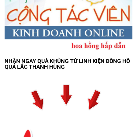
NHẬN NGAY QUÀ KHỦNG TỪ LINH KIỆN ĐỒNG HỒ
QUẢ LẮC THANH HÙNG