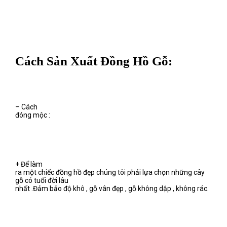
Cách Sản Xuất Đồng Hồ Gỗ:
– Cách
đóng mộc :
+ Để làm
ra một chiếc đồng hồ đẹp chúng tôi phải lựa chọn những cây
gỗ có tuổi đời lâu
nhất .Đảm bảo độ khô , gỗ vân đẹp , gỗ không dập , không rác.