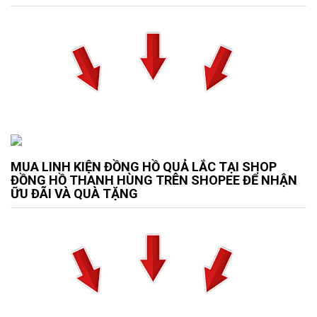
MUA LINH KIỆN ĐỒNG HỒ QUẢ LẮC TẠI SHOP
ĐỒNG HỒ THANH HÙNG TRÊN SHOPEE ĐỂ NHẬN
ỮU ĐÃI VÀ QUÀ TẶNG