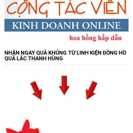
NHẬN NGAY QUÀ KHỦNG TỪ LINH KIỆN ĐỒNG HỒ
QUẢ LẮC THANH HÙNG