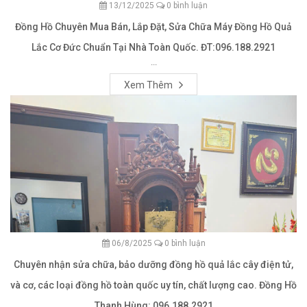
13/12/2025
0 bình luận
Đồng Hồ Chuyên Mua Bán, Lắp Đặt, Sửa Chữa Máy Đồng Hồ Quả
Lắc Cơ Đức Chuẩn Tại Nhà Toàn Quốc. ĐT:096.188.2921
...
Xem Thêm
06/8/2025
0 bình luận
Chuyên nhận sửa chữa, bảo dưỡng đồng hồ quả lắc cây điện tử,
và cơ, các loại đồng hồ toàn quốc uy tín, chất lượng cao. Đồng Hồ
Thanh Hùng: 096.188.2921