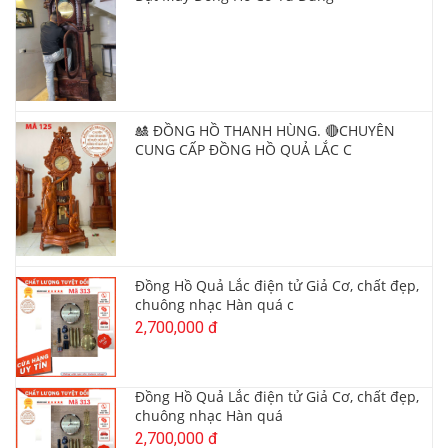
🎎 ĐỒNG HỒ THANH HÙNG. 🔴CHUYÊN
CUNG CẤP ĐỒNG HỒ QUẢ LẮC C
Đồng Hồ Quả Lắc điện tử Giả Cơ, chất đẹp,
chuông nhạc Hàn quá c
2,700,000 đ
Đồng Hồ Quả Lắc điện tử Giả Cơ, chất đẹp,
chuông nhạc Hàn quá
2,700,000 đ