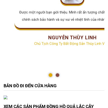
Được một người bạn giới thiệu. Mình rất ấn tượng chất lư
chính sách bảo hành và sự vui vẻ nhiệt tình của nhân v
NGUYỄN THÙY LINH
Chủ Tịch Công Ty Bất Động Sản Thùy Linh Vill
BẢN ĐỒ ĐI ĐẾN CỬA HÀNG
XEM CÁC SẢN PHẨM ĐỒNG HỒ QUẢ LẮC CÂY