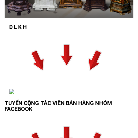
D L K H
TUYỂN CỘNG TÁC VIÊN BÁN HÀNG NHÓM
FACEBOOK