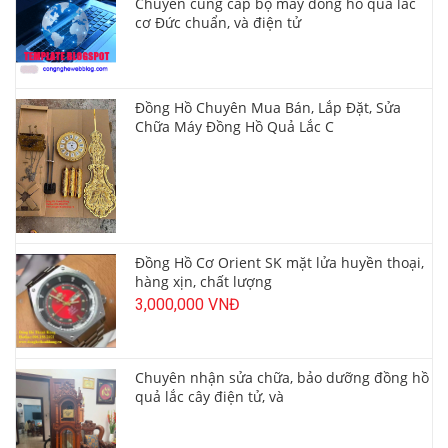
Chuyên cung cấp bộ máy đồng hồ quả lắc
cơ Đức chuẩn, và điện tử
Đồng Hồ Chuyên Mua Bán, Lắp Đặt, Sửa
Chữa Máy Đồng Hồ Quả Lắc C
Đồng Hồ Cơ Orient SK mặt lửa huyền thoại,
hàng xịn, chất lượng
3,000,000 VNĐ
Chuyên nhận sửa chữa, bảo dưỡng đồng hồ
quả lắc cây điện tử, và