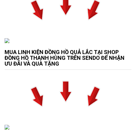
MUA LINH KIỆN ĐỒNG HỒ QUẢ LẮC TẠI SHOP
ĐỒNG HỒ THANH HÙNG TRÊN SENDO ĐỂ NHẬN
ƯU ĐÃI VÀ QUÀ TẶNG