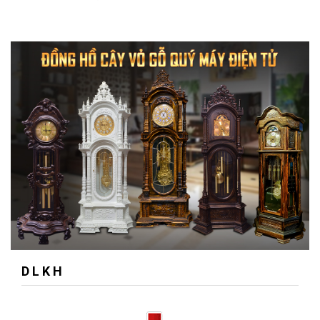
D L K H