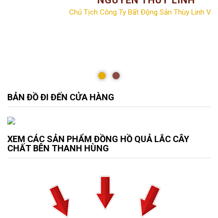
Chủ Tịch Công Ty Bất Động Sản Thùy Linh Vill
BẢN ĐỒ ĐI ĐẾN CỬA HÀNG
XEM CÁC SẢN PHẨM ĐỒNG HỒ QUẢ LẮC CÂY
CHẤT BÊN THANH HÙNG