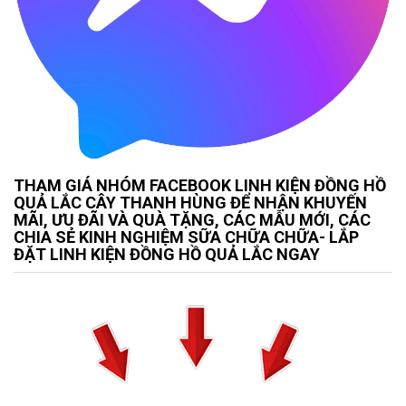
THAM GIÁ NHÓM FACEBOOK LINH KIỆN ĐỒNG HỒ
QUẢ LẮC CÂY THANH HÙNG ĐỂ NHẬN KHUYẾN
MÃI, ƯU ĐÃI VÀ QUÀ TẶNG, CÁC MẪU MỚI, CÁC
CHIA SẺ KINH NGHIỆM SỮA CHỮA CHỮA- LẮP
ĐẶT LINH KIỆN ĐỒNG HỒ QUẢ LẮC NGAY