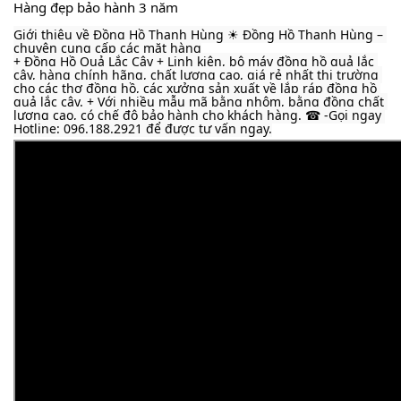
Hàng đẹp bảo hành 3 năm
Giới thiệu về Đồng Hồ Thanh Hùng ☀ Đồng Hồ Thanh Hùng – 
chuyên cung cấp các mặt hàng
+ Đồng Hồ Quả Lắc Cây + Linh kiện, bộ máy đồng hồ quả lắc 
cây, hàng chính hãng, chất lượng cao, giá rẻ nhất thị trường 
cho các thợ đồng hồ, các xưởng sản xuất về lắp ráp đồng hồ 
quả lắc cây. + Với nhiều mẫu mã bằng nhôm, bằng đồng chất 
lượng cao, có chế độ bảo hành cho khách hàng. ☎ -Gọi ngay 
Hotline: 096.188.2921 để được tư vấn ngay.