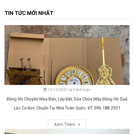
TIN TỨC MỚI NHẤT
13/12/2025
0 bình luận
Đồng Hồ Chuyên Mua Bán, Lắp Đặt, Sửa Chữa Máy Đồng Hồ Quả
Lắc Cơ Đức Chuẩn Tại Nhà Toàn Quốc. ĐT:096.188.2921
...
Xem Thêm