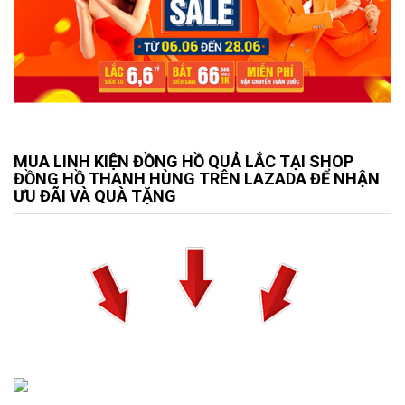
MUA LINH KIỆN ĐỒNG HỒ QUẢ LẮC TẠI SHOP
ĐỒNG HỒ THANH HÙNG TRÊN LAZADA ĐỂ NHẬN
ƯU ĐÃI VÀ QUÀ TẶNG