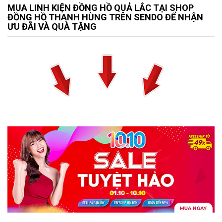
MUA LINH KIỆN ĐỒNG HỒ QUẢ LẮC TẠI SHOP
ĐỒNG HỒ THANH HÙNG TRÊN SENDO ĐỂ NHẬN
ƯU ĐÃI VÀ QUÀ TẶNG