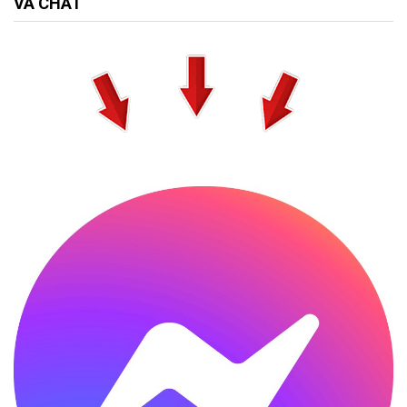
VÀ CHAT