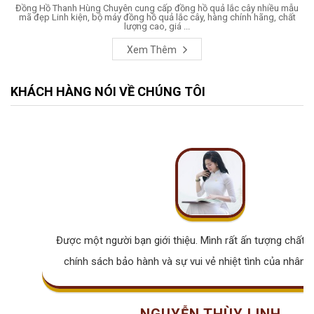
Đồng Hồ Thanh Hùng Chuyên cung cấp đồng hồ quả lắc cây nhiều mẫu
mã đẹp Linh kiện, bộ máy đồng hồ quả lắc cây, hàng chính hãng, chất
lượng cao, giá ...
Xem Thêm
KHÁCH HÀNG NÓI VỀ CHÚNG TÔI
Được một người bạn giới thiệu. Mình rất ấn tượng chất lư
chính sách bảo hành và sự vui vẻ nhiệt tình của nhân v
NGUYỄN THÙY LINH