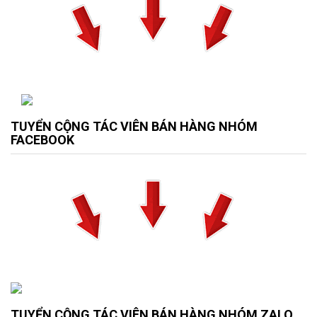
TUYỂN CỘNG TÁC VIÊN BÁN HÀNG NHÓM
FACEBOOK
TUYỂN CỘNG TÁC VIÊN BÁN HÀNG NHÓM ZALO