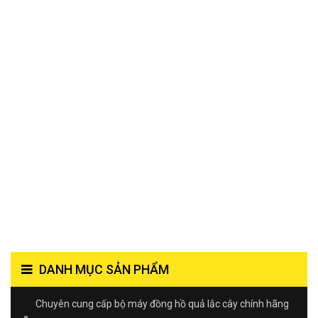
DANH MỤC SẢN PHẨM
Chuyên cung cấp bộ máy đồng hồ quả lắc cây chính hãng