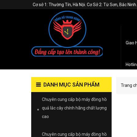
Cơ sở 1: Thường Tín, Hà Nội. Cơ Sở 2: Từ Sơn, Bắc Nin
Giao 
Hotli
DANH MỤC SẢN PHẨM
Trang c
Chuyên cung cấp bộ máy đồng hồ
quả lắc cây chính hãng chất lượng
cao
Chuyên cung cấp bộ máy đồng hồ