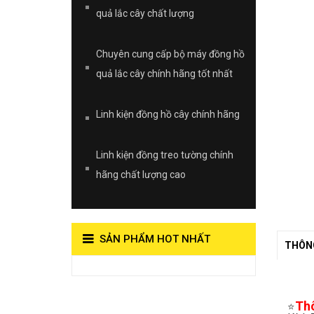
quả lắc cây chất lượng
Chuyên cung cấp bộ máy đồng hồ
quả lắc cây chính hãng tốt nhất
Linh kiện đồng hồ cây chính hãng
Linh kiện đồng treo tường chính
hãng chất lượng cao
SẢN PHẨM HOT NHẤT
THÔNG
View on Vocaroo >>
Đồng Hồ Quả
Th
⭐