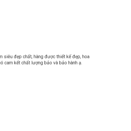
m siêu đẹp chất, hàng được thiết kế đẹp, hoa
ó cam kết chất lượng bảo và bảo hành ạ.