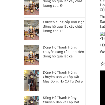
Đảm
đồng hồ quả lắc cây chất
Hào
lượng cao. Đ
CỬ
Thư
San
Chuyên cung cấp linh kiện
đồng hồ quả lắc cây chất
Luô
lượng cao. Đ
• H
• 
Đồng Hồ Thanh Hùng
chuyên cung cấp linh kiện
We
đồng hồ quả lắc câ
Đồng Hồ Thanh Hùng
Chuyên Bán và Lắp Đặt
Máy Đồng Hồ Cơ Tủ Đứng
Đồng Hồ Thanh Hùng
Chuyên Bán và Lắp Đặt