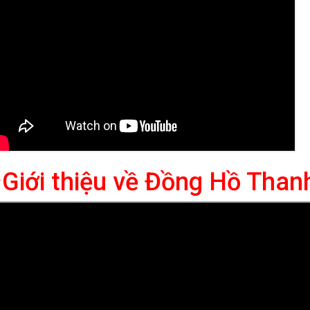
⭐
Giới thiệu về Đồng Hồ Tha