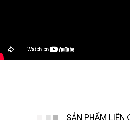
ng Hồ Thanh Hùng
SẢN PHẨM LIÊN