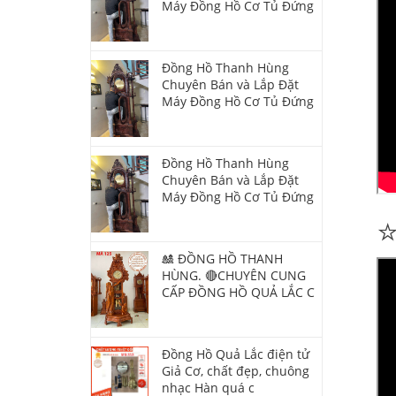
Máy Đồng Hồ Cơ Tủ Đứng
Đồng Hồ Thanh Hùng
Chuyên Bán và Lắp Đặt
Máy Đồng Hồ Cơ Tủ Đứng
Đồng Hồ Thanh Hùng
Chuyên Bán và Lắp Đặt
Máy Đồng Hồ Cơ Tủ Đứng
🎎 ĐỒNG HỒ THANH
HÙNG. 🔴CHUYÊN CUNG
CẤP ĐỒNG HỒ QUẢ LẮC C
Đồng Hồ Quả Lắc điện tử
Giả Cơ, chất đẹp, chuông
nhạc Hàn quá c