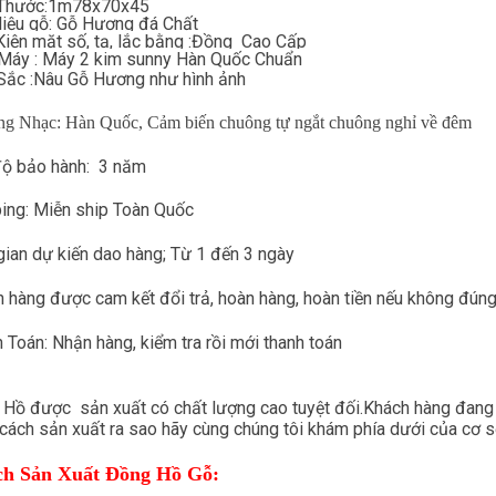
 Thước:1m78x70x45
liệu gỗ: Gỗ Hương đá Chất
Kiện mặt số, tạ, lắc bằng :Đồng Cao Cấp
Máy : Máy 2 kim sunny Hàn Quốc Chuẩn
ắc :Nâu Gỗ Hương như hình ảnh
g Nhạc: Hàn Quốc, Cảm biến chuông tự ngắt chuông nghỉ về đêm
độ bảo hành: 3 năm
ing: Miễn ship Toàn Quốc
gian dự kiến dao hàng; Từ 1 đến 3 ngày
 hàng được cam kết đổi trả, hoàn hàng, hoàn tiền nếu không đúng
 Toán: Nhận hàng, kiểm tra rồi mới thanh toán
Hồ được sản xuất có chất lượng cao tuyệt đối.Khách hàng đang
, cách sản xuất ra sao hãy cùng chúng tôi khám phía dưới của cơ s
h Sản Xuất Đồng Hồ Gỗ: