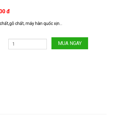
00 đ
chất,gỗ chất, máy hàn quốc xịn...
MUA NGAY