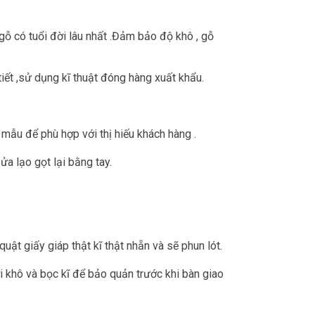
gỗ có tuổi đời lâu nhất .Đảm bảo độ khô , gỗ
tiết ,sử dụng kĩ thuật đóng hàng xuất khẩu.
 mẫu để phù hợp với thị hiếu khách hàng .
a lạo gọt lại bằng tay.
quật giấy giáp thật kĩ thật nhẵn và sẽ phun lót.
ợi khô và bọc kĩ để bảo quản trước khi bàn giao