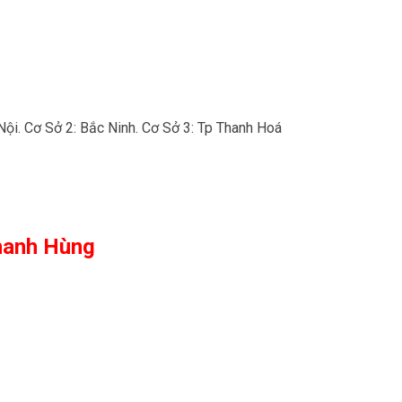
Nội. Cơ Sở 2: Bắc Ninh. Cơ Sở 3: Tp Thanh Hoá
hanh Hùng