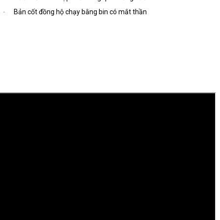
Bản cốt đồng hộ chạy bằng bin có mắt thần
·