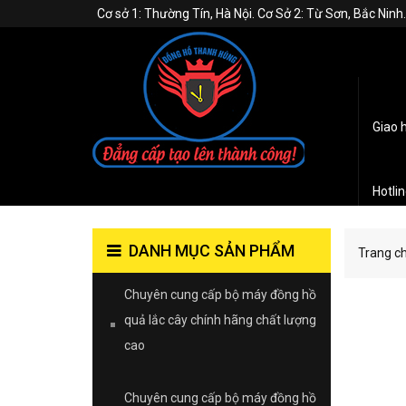
Cơ sở 1: Thường Tín, Hà Nội. Cơ Sở 2: Từ Sơn, Bắc Nin
Giao 
Hotli
DANH MỤC SẢN PHẨM
Trang c
Chuyên cung cấp bộ máy đồng hồ
quả lắc cây chính hãng chất lượng
cao
Chuyên cung cấp bộ máy đồng hồ