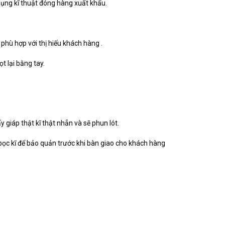
 dụng kĩ thuật đóng hàng xuất khẩu.
phù hợp với thị hiếu khách hàng .
t lại bằng tay.
y giáp thật kĩ thật nhẵn và sẽ phun lót.
à bọc kĩ để bảo quản trước khi bàn giao cho khách hàng 