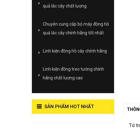
quả lắc cây chất lượng
Chuyên cung cấp bộ máy đồng hồ
quả lắc cây chính hãng tốt nhất
Linh kiện đồng hồ cây chính hãng
Linh kiện đồng treo tường chính
hãng chất lượng cao
SẢN PHẨM HOT NHẤT
THÔNG
View on Vocaroo >>
Tứ tr
Đồng Hồ Quả