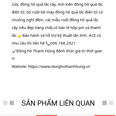
cửa, đồng hồ quả lắc cây, linh kiên đồng hồ quả lắc 
điện tử, bộ ruột bộ máy đồng hồ quả lắc điện tử có 
chuông nghỉ đêm, các mẫu ruột đồng hồ quả lắc 
cây siêu đẹp hàng chất,có bán lẻ hộp pin và thanh 
lắc 
Bảo hành và hỗ trợ kỹ thuật tận tình. ACE có 
nhu cầu thì liên hệ 
096.188.2921
Đồng hồ Thanh Hùng đánh thức giá trị thời gian 
!!!
Website: https://www.donghothanhhung.vn
SẢN PHẨM LIÊN QUAN