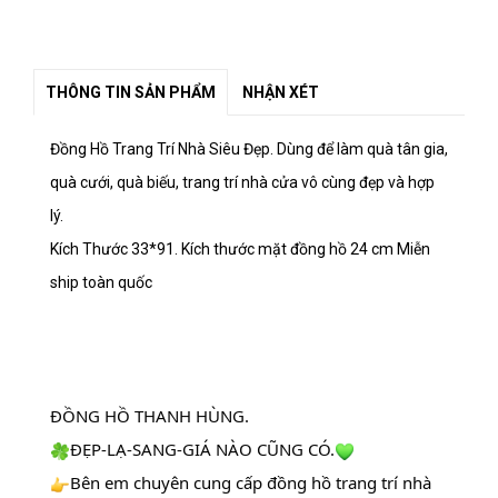
THÔNG TIN SẢN PHẨM
NHẬN XÉT
Đồng Hồ Trang Trí Nhà Siêu Đẹp. Dùng để làm quà tân gia,
quà cưới, quà biếu, trang trí nhà cửa vô cùng đẹp và hợp
lý.
Kích Thước 33*91. Kích thước mặt đồng hồ 24 cm Miễn
ship toàn quốc
ĐỒNG HỒ THANH HÙNG.
ĐẸP-LẠ-SANG-GIÁ NÀO CŨNG CÓ.
Bên em chuyên cung cấp đồng hồ trang trí nhà 