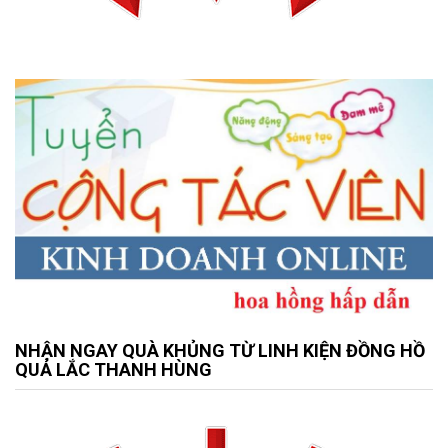
NHẬN NGAY QUÀ KHỦNG TỪ LINH KIỆN ĐỒNG HỒ
QUẢ LẮC THANH HÙNG