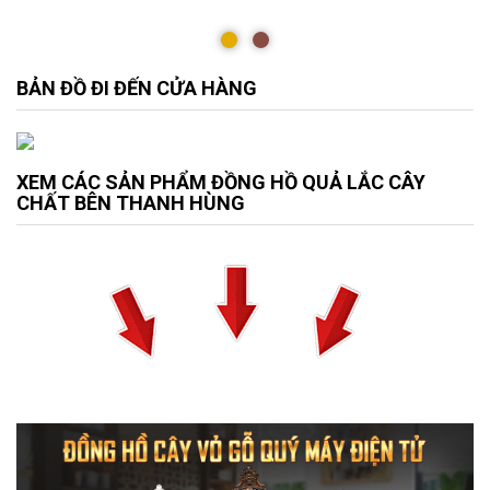
BẢN ĐỒ ĐI ĐẾN CỬA HÀNG
XEM CÁC SẢN PHẨM ĐỒNG HỒ QUẢ LẮC CÂY
CHẤT BÊN THANH HÙNG