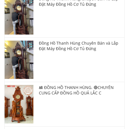
Đặt Máy Đồng Hồ Cơ Tủ Đứng
Đồng Hồ Thanh Hùng Chuyên Bán và Lắp
Đặt Máy Đồng Hồ Cơ Tủ Đứng
🎎 ĐỒNG HỒ THANH HÙNG. 🔴CHUYÊN
CUNG CẤP ĐỒNG HỒ QUẢ LẮC C