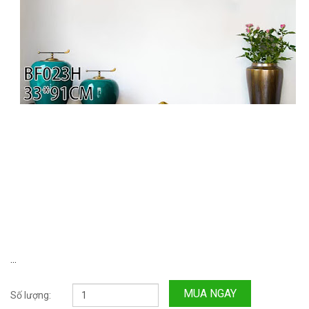
...
MUA NGAY
Số lượng: