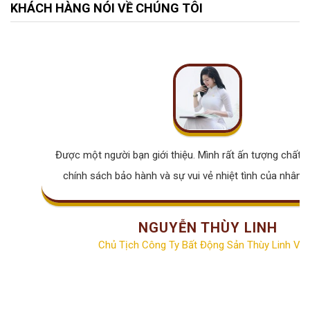
KHÁCH HÀNG NÓI VỀ CHÚNG TÔI
Được một người bạn giới thiệu. Mình rất ấn tượng chất lư
chính sách bảo hành và sự vui vẻ nhiệt tình của nhân v
NGUYỄN THÙY LINH
Chủ Tịch Công Ty Bất Động Sản Thùy Linh Vill