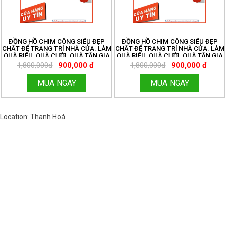
ĐỒNG HỒ CHIM CÔNG SIÊU ĐẸP
ĐỒNG HỒ CHIM CÔNG SIÊU ĐẸP
CHẤT ĐỂ TRANG TRÍ NHÀ CỬA. LÀM
CHẤT ĐỂ TRANG TRÍ NHÀ CỬA. LÀM
QUÀ BIẾU, QUÀ CƯỚI, QUÀ TÂN GIA
QUÀ BIẾU, QUÀ CƯỚI, QUÀ TÂN GIA
MÃ BF38
MÃ BF38
1,800,000đ
900,000 đ
1,800,000đ
900,000 đ
MUA NGAY
MUA NGAY
Location: Thanh Hoá
Việt Nam