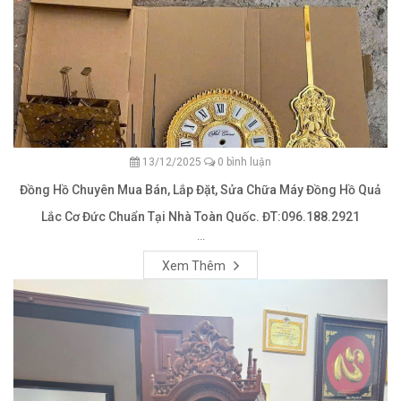
13/12/2025
0 bình luận
Đồng Hồ Chuyên Mua Bán, Lắp Đặt, Sửa Chữa Máy Đồng Hồ Quả
Lắc Cơ Đức Chuẩn Tại Nhà Toàn Quốc. ĐT:096.188.2921
...
Xem Thêm