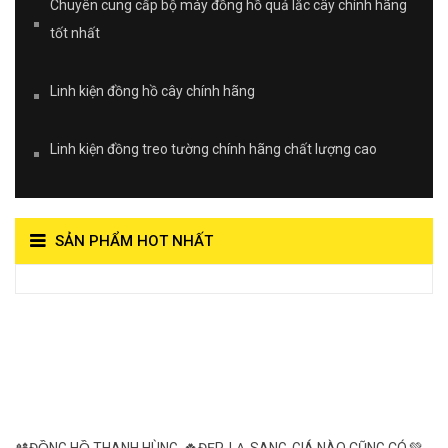
Chuyên cung cấp bộ máy đồng hồ quả lắc cây chính hãng
tốt nhất
Linh kiện đồng hồ cây chính hãng
Linh kiện đồng treo tường chính hãng chất lượng cao
SẢN PHẨM HOT NHẤT
View on Vocaroo >>
Đồng Hồ Quả Lắc Thanh
Hùng- Số 1 Về Chất
Lượng***