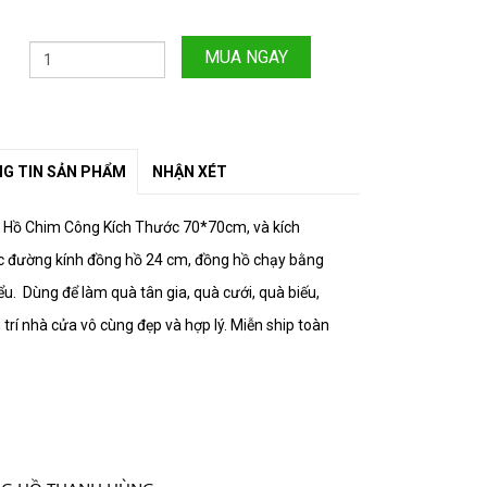
MUA NGAY
G TIN SẢN PHẨM
NHẬN XÉT
 Hồ Chim Công Kích Thước 70*70cm, và kích
c đường kính đồng hồ 24 cm, đồng hồ chạy bằng
iểu. Dùng để làm quà tân gia, quà cưới, quà biếu,
 trí nhà cửa vô cùng đẹp và hợp lý. Miễn ship toàn