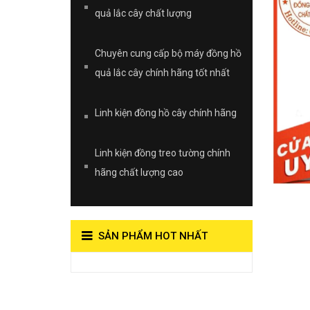
quả lắc cây chất lượng
Chuyên cung cấp bộ máy đồng hồ
quả lắc cây chính hãng tốt nhất
Linh kiện đồng hồ cây chính hãng
Linh kiện đồng treo tường chính
hãng chất lượng cao
SẢN PHẨM HOT NHẤT
View on Vocaroo >>
Đồng Hồ Quả