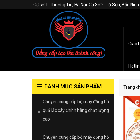
Cơ sở 1: Thường Tín, Hà Nội. Cơ Sở 2: Từ Sơn, Bắc Nin
Giao 
Hotli
DANH MỤC SẢN PHẨM
Trang c
Chuyên cung cấp bộ máy đồng hồ
quả lắc cây chính hãng chất lượng
cao
Chuyên cung cấp bộ máy đồng hồ