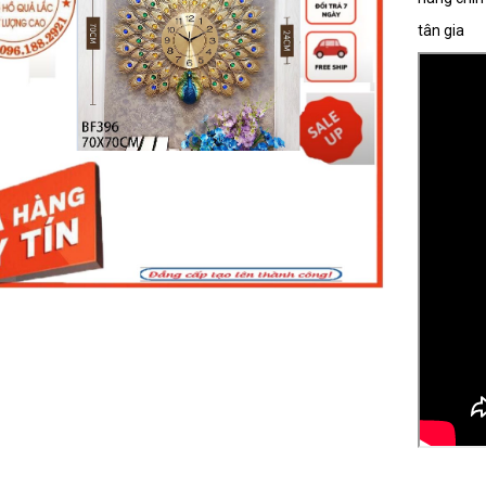
tân gia