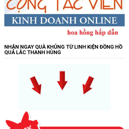
NHẬN NGAY QUÀ KHỦNG TỪ LINH KIỆN ĐỒNG HỒ
QUẢ LẮC THANH HÙNG