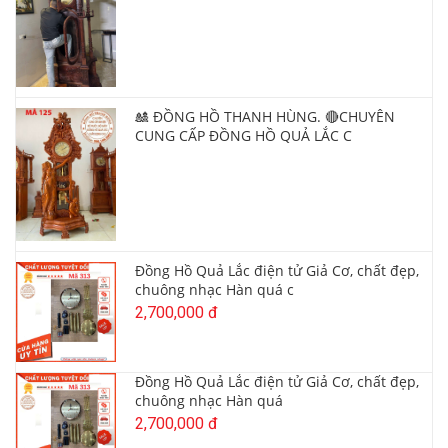
🎎 ĐỒNG HỒ THANH HÙNG. 🔴CHUYÊN
CUNG CẤP ĐỒNG HỒ QUẢ LẮC C
Đồng Hồ Quả Lắc điện tử Giả Cơ, chất đẹp,
chuông nhạc Hàn quá c
2,700,000 đ
Đồng Hồ Quả Lắc điện tử Giả Cơ, chất đẹp,
chuông nhạc Hàn quá
2,700,000 đ