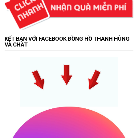
KẾT BẠN VỚI FACEBOOK ĐỒNG HỒ THANH HÙNG
VÀ CHAT