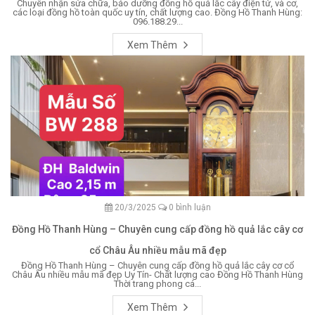
Chuyên nhận sửa chữa, bảo dưỡng đồng hồ quả lắc cây điện tử, và cơ,
các loại đồng hồ toàn quốc uy tín, chất lượng cao. Đồng Hồ Thanh Hùng:
096.188.29...
Xem Thêm
20/3/2025
0 bình luận
Đồng Hồ Thanh Hùng – Chuyên cung cấp đồng hồ quả lắc cây cơ
cổ Châu Âu nhiều mẫu mã đẹp
Đồng Hồ Thanh Hùng – Chuyên cung cấp đồng hồ quả lắc cây cơ cổ
Châu Âu nhiều mẫu mã đẹp Uy Tín- Chất lượng cao Đồng Hồ Thanh Hùng
Thời trang phong cá...
Xem Thêm