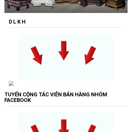
D L K H
TUYỂN CỘNG TÁC VIÊN BÁN HÀNG NHÓM
FACEBOOK