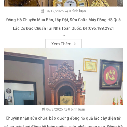
13/12/2025
0 bình luận
Đồng Hồ Chuyên Mua Bán, Lắp Đặt, Sửa Chữa Máy Đồng Hồ Quả
Lắc Cơ Đức Chuẩn Tại Nhà Toàn Quốc. ĐT:096.188.2921
...
Xem Thêm
06/8/2025
0 bình luận
Chuyên nhận sửa chữa, bảo dưỡng đồng hồ quả lắc cây điện tử,
và cơ, các loại đồng hồ toàn quốc uy tín, chất lượng cao. Đồng Hồ