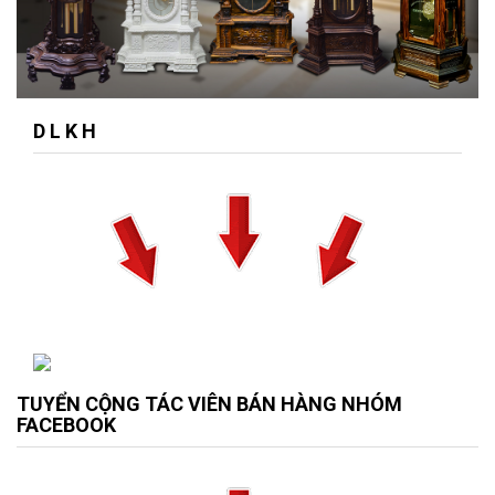
D L K H
TUYỂN CỘNG TÁC VIÊN BÁN HÀNG NHÓM
FACEBOOK