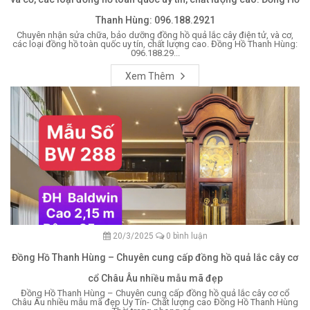
Thanh Hùng: 096.188.2921
Chuyên nhận sửa chữa, bảo dưỡng đồng hồ quả lắc cây điện tử, và cơ,
các loại đồng hồ toàn quốc uy tín, chất lượng cao. Đồng Hồ Thanh Hùng:
096.188.29...
Xem Thêm
20/3/2025
0 bình luận
Đồng Hồ Thanh Hùng – Chuyên cung cấp đồng hồ quả lắc cây cơ
cổ Châu Âu nhiều mẫu mã đẹp
Đồng Hồ Thanh Hùng – Chuyên cung cấp đồng hồ quả lắc cây cơ cổ
Châu Âu nhiều mẫu mã đẹp Uy Tín- Chất lượng cao Đồng Hồ Thanh Hùng