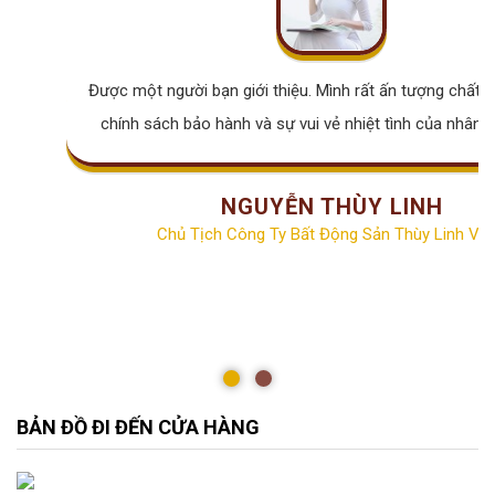
Được một người bạn giới thiệu. Mình rất ấn tượng chất lư
chính sách bảo hành và sự vui vẻ nhiệt tình của nhân v
NGUYỄN THÙY LINH
Chủ Tịch Công Ty Bất Động Sản Thùy Linh Vill
BẢN ĐỒ ĐI ĐẾN CỬA HÀNG