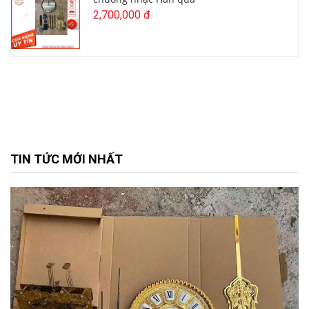
2,700,000 đ
TIN TỨC MỚI NHẤT