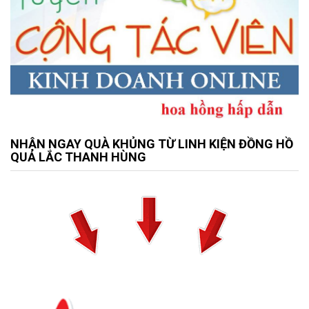
NHẬN NGAY QUÀ KHỦNG TỪ LINH KIỆN ĐỒNG HỒ
QUẢ LẮC THANH HÙNG