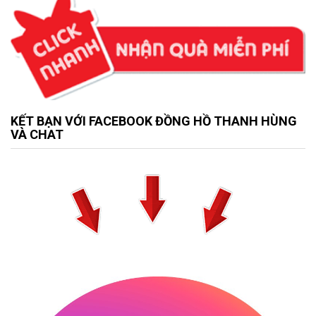
KẾT BẠN VỚI FACEBOOK ĐỒNG HỒ THANH HÙNG
VÀ CHAT