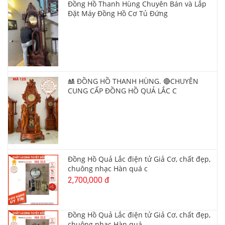
Đồng Hồ Thanh Hùng Chuyên Bán và Lắp
Đặt Máy Đồng Hồ Cơ Tủ Đứng
🎎 ĐỒNG HỒ THANH HÙNG. 🔴CHUYÊN
CUNG CẤP ĐỒNG HỒ QUẢ LẮC C
Đồng Hồ Quả Lắc điện tử Giả Cơ, chất đẹp,
chuông nhạc Hàn quá c
2,700,000 đ
Đồng Hồ Quả Lắc điện tử Giả Cơ, chất đẹp,
chuông nhạc Hàn quá