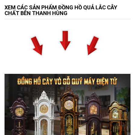
XEM CÁC SẢN PHẨM ĐỒNG HỒ QUẢ LẮC CÂY
CHẤT BÊN THANH HÙNG