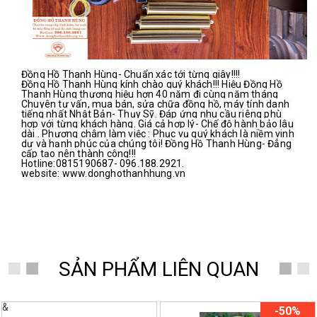
Đồng Hồ Thanh Hùng- Chuẩn xác tới từng giây!!!!
Đồng Hồ Thanh Hùng kính chào quý khách!!! Hiệu Đồng Hồ 
Thanh Hùng thương hiệu hơn 40 năm đi cùng năm tháng 
Chuyên tư vấn, mua bán, sửa chữa đồng hồ, máy tính danh 
tiếng nhất Nhật Bản- Thụy Sỹ. Đáp ứng nhu cầu riêng phù 
hợp với từng khách hàng. Giá cả hợp lý- Chế độ hành bảo lâu 
dài . Phương châm làm việc : Phục vụ quý khách là niềm vinh 
dự và hạnh phúc của chúng tôi! Đồng Hồ Thanh Hùng- Đẳng 
cấp tạo nên thành công!!!
Hotline:0815190687- 096.188.2921. 
website: www.donghothanhhung.vn
SẢN PHẨM LIÊN QUAN
&
-50%