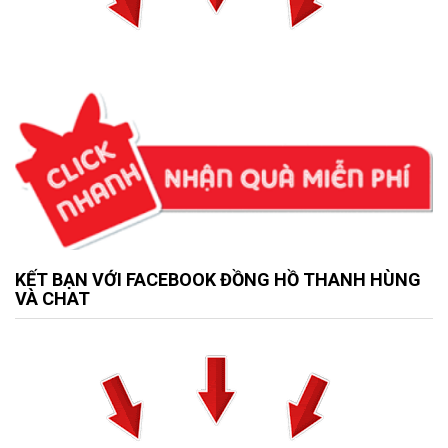
KẾT BẠN VỚI FACEBOOK ĐỒNG HỒ THANH HÙNG
VÀ CHAT