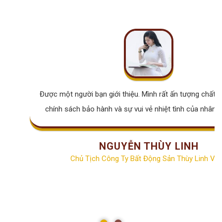
Được một người bạn giới thiệu. Mình rất ấn tượng chất lư
chính sách bảo hành và sự vui vẻ nhiệt tình của nhân v
NGUYỄN THÙY LINH
Chủ Tịch Công Ty Bất Động Sản Thùy Linh Vill