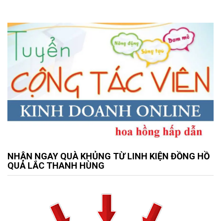
NHẬN NGAY QUÀ KHỦNG TỪ LINH KIỆN ĐỒNG HỒ
QUẢ LẮC THANH HÙNG