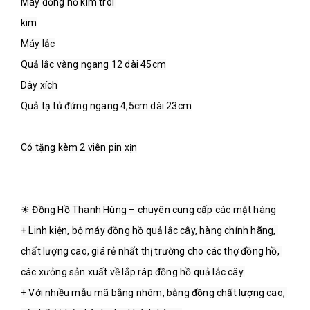
Máy đồng hồ kim trôi 
kim
Máy lắc
Quả lắc vàng ngang 12 dài 45cm
Dây xích
Quả tạ tủ đứng ngang 4,5cm dài 23cm
Có tặng kèm 2 viên pin xịn
☀ Đồng Hồ Thanh Hùng – chuyên cung cấp các mặt hàng
+ Linh kiện, bộ máy đồng hồ quả lắc cây, hàng chính hãng, 
chất lượng cao, giá rẻ nhất thị trường cho các thợ đồng hồ, 
các xưởng sản xuất về lắp ráp đồng hồ quả lắc cây.
+ Với nhiều mẫu mã bằng nhôm, bằng đồng chất lượng cao, 