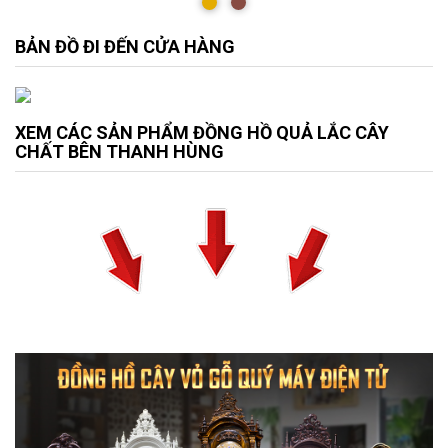
BẢN ĐỒ ĐI ĐẾN CỬA HÀNG
XEM CÁC SẢN PHẨM ĐỒNG HỒ QUẢ LẮC CÂY
CHẤT BÊN THANH HÙNG