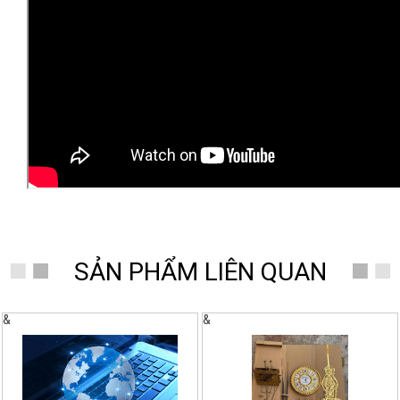
SẢN PHẨM LIÊN QUAN
&
&