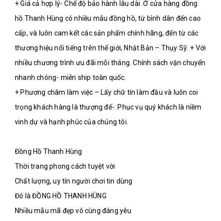
+ Giá cả hợp lý- Chế độ bảo hành lâu dài .Ở cửa hàng đồng 
hồ Thanh Hùng có nhiều mẫu đồng hồ, từ bình dân đến cao 
cấp, và luôn cam kết các sản phẩm chính hãng, đến từ các 
thương hiệu nổi tiếng trên thế giới, Nhật Bản – Thụy Sỹ. + Với 
nhiều chương trình ưu đãi mỗi tháng. Chính sách vận chuyển 
nhanh chóng- miễn ship toàn quốc.
+ Phương châm làm việc – Lấy chữ tín làm đầu và luôn coi 
trọng khách hàng là thượng đế-: Phục vụ quý khách là niềm 
vinh dự và hạnh phúc của chúng tôi.
Đồng Hồ Thanh Hùng
Thời trang phong cách tuyệt vời
Chất lượng, uy tín người chơi tin dùng
Đó là ĐỒNG HỒ THANH HÙNG
Nhiều mẫu mã đẹp vô cùng đáng yêu