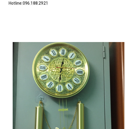
Hotline:096.188.2921