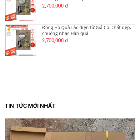
2,700,000 đ
Đồng Hồ Quả Lắc điện tử Giả Cơ, chất đẹp,
chuông nhạc Hàn quá
2,700,000 đ
TIN TỨC MỚI NHẤT