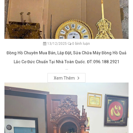
13/12/2025
0 bình luận
Đồng Hồ Chuyên Mua Bán, Lắp Đặt, Sửa Chữa Máy Đồng Hồ Quả
Lắc Cơ Đức Chuẩn Tại Nhà Toàn Quốc. ĐT:096.188.2921
...
Xem Thêm