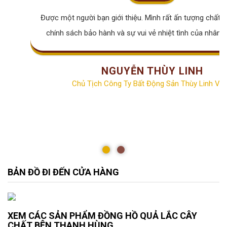
Được một người bạn giới thiệu. Mình rất ấn tượng chất lư
chính sách bảo hành và sự vui vẻ nhiệt tình của nhân v
NGUYỄN THÙY LINH
Chủ Tịch Công Ty Bất Động Sản Thùy Linh Vill
BẢN ĐỒ ĐI ĐẾN CỬA HÀNG
XEM CÁC SẢN PHẨM ĐỒNG HỒ QUẢ LẮC CÂY
CHẤT BÊN THANH HÙNG