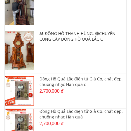
🎎 ĐỒNG HỒ THANH HÙNG. 🔴CHUYÊN
CUNG CẤP ĐỒNG HỒ QUẢ LẮC C
Đồng Hồ Quả Lắc điện tử Giả Cơ, chất đẹp,
chuông nhạc Hàn quá c
2,700,000 đ
Đồng Hồ Quả Lắc điện tử Giả Cơ, chất đẹp,
chuông nhạc Hàn quá
2,700,000 đ