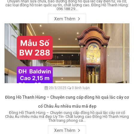
Chuyên nhận sửa chữa, bảo dưỡng đồng hồ quả lắc cây điện tử, và cơ,
các loại đồng hồ toàn quốc uy tín, chất lượng cao. Đồng Hồ Thanh Hùng:
096.188.29...
Xem Thêm
20/3/2025
0 bình luận
Đồng Hồ Thanh Hùng – Chuyên cung cấp đồng hồ quả lắc cây cơ
cổ Châu Âu nhiều mẫu mã đẹp
Đồng Hồ Thanh Hùng – Chuyên cung cấp đồng hồ quả lắc cây cơ cổ
Châu Âu nhiều mẫu mã đẹp Uy Tín- Chất lượng cao Đồng Hồ Thanh Hùng
Thời trang phong cá...
Xem Thêm