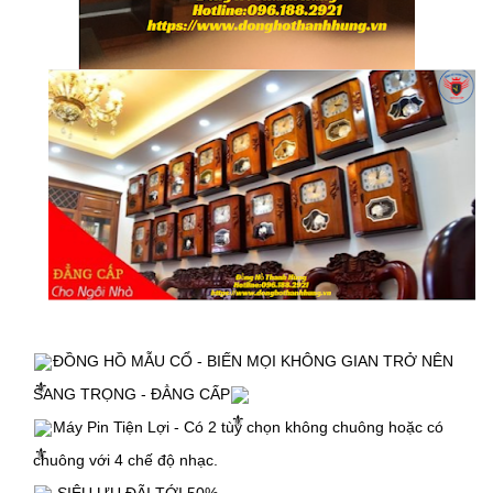
ĐỒNG HỒ MẪU CỔ - BIẾN MỌI KHÔNG GIAN TRỞ NÊN 
SANG TRỌNG - ĐẲNG CẤP
Máy Pin Tiện Lợi - Có 2 tùy chọn không chuông hoặc có 
chuông với 4 chế độ nhạc.