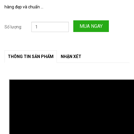
hàng đẹp và chuẩn ...
MUA NGAY
Số lượng:
THÔNG TIN SẢN PHẨM
NHẬN XÉT