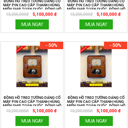
ĐỒNG HỒ TREO TƯỜNG DÁNG CỔ
ĐỒNG HỒ TREO TƯỜNG DÁNG CỔ
MÁY PIN CAO CẤP THANH HÙNG.
MÁY PIN CAO CẤP THANH HÙNG.
MIỄN SHIP TOÀN QUỐC. ĐỒNG HỒ
MIỄN SHIP TOÀN QUỐC. ĐỒNG HỒ
THANH HÙNG.
THANH HÙNG.
10,200,000đ
5,100,000 đ
10,200,000đ
5,100,000 đ
HOTLINE:096.188.2921 MÃ DP305
HOTLINE:096.188.2921 MÃ DP305
MUA NGAY
MUA NGAY
- 50%
- 50%
ĐỒNG HỒ TREO TƯỜNG DÁNG CỔ
ĐỒNG HỒ TREO TƯỜNG DÁNG CỔ
MÁY PIN CAO CẤP THANH HÙNG.
MÁY PIN CAO CẤP THANH HÙNG.
MIỄN SHIP TOÀN QUỐC. ĐỒNG HỒ
MIỄN SHIP TOÀN QUỐC. ĐỒNG HỒ
THANH HÙNG.
THANH HÙNG.
10,200,000đ
5,100,000 đ
10,200,000đ
5,100,000 đ
HOTLINE:096.188.2921 MÃ DP305
HOTLINE:096.188.2921 MÃ DP305
MUA NGAY
MUA NGAY