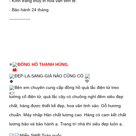
- Kính tráng thủy in hoa văn tinh tế.
- Bảo hành 24 tháng
--------------
⭐
ĐỒNG HỒ THANH HÙNG.
ĐẸP-LẠ-SANG-GIÁ NÀO CŨNG CÓ.
Bên em chuyên cung cấp đồng hồ quả lắc điện tử treo
tường cổ điện tử, quả lắc cây có chuông nghỉ đêm siêu đẹp
chất, hàng được thiết kế đẹp, hoa văn tinh sảo. Gỗ hương
chuẩn. Máy nhập Hàn chất lượng cao. Hàng có cam kết chất
lượng bảo và bảo hành ạ. Trang trí nhà thì siêu đẹp luôn ạ..
Miễn SHIP Toàn quốc