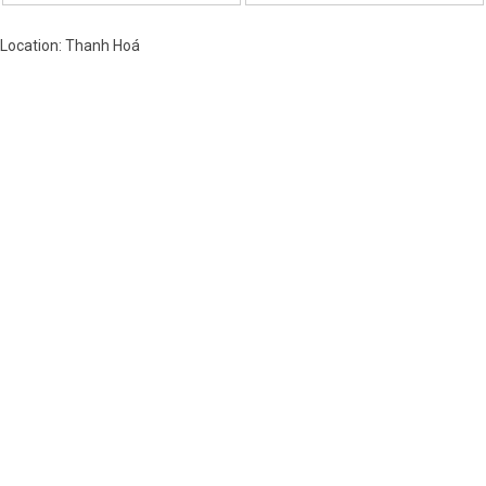
Location: Thanh Hoá
Việt Nam