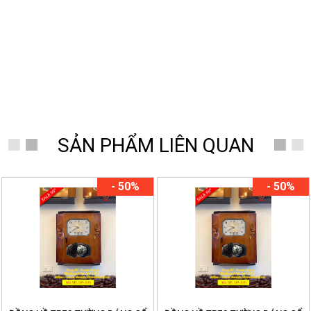
Đồng Hồ Thanh Hùng
SẢN PHẨM LIÊN QUAN
- 50%
- 50%