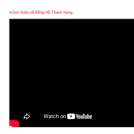
⭐
Giới thiệu về Đồng Hồ Thanh Hùng